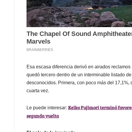
Esa escasa diferencia derivó en airados reclamos
quedó tercero dentro de un interminable listado d
desconocidos. Primera, con poco más del 17,1%, q
cuarta vez.
Keiko Fujimori terminó favorec
Le puede interesar:
segunda vuelta