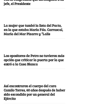
jefe, el Presidente
La mujer que tumbó la lista del Pacto,
en la que estaba María Fda. Carrascal,
María del Mar Pizarro y “Lalis
Los opositores de Petro no tuvieron más
opción que criticar la puerta por la que
entró a la Casa Blanca
Así encontraron el cuerpo del cura
Camilo Torres, 60 años después de haber
sido escondido por un general del
Ejército