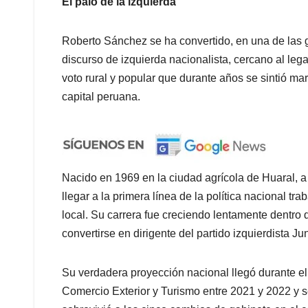
El palo de la izquierda
Roberto Sánchez se ha convertido, en una de las 
discurso de izquierda nacionalista, cercano al leg
voto rural y popular que durante años se sintió mar
capital peruana.
Nacido en 1969 en la ciudad agrícola de Huaral, 
llegar a la primera línea de la política nacional t
local. Su carrera fue creciendo lentamente dentro
convertirse en dirigente del partido izquierdista Ju
Su verdadera proyección nacional llegó durante el
Comercio Exterior y Turismo entre 2021 y 2022 y s