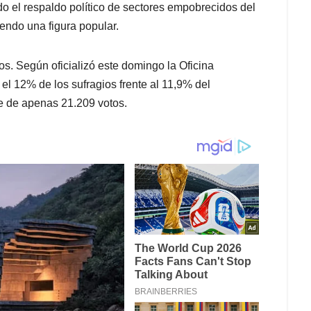
o el respaldo político de sectores empobrecidos del
iendo una figura popular.
os. Según oficializó este domingo la Oficina
l 12% de los sufragios frente al 11,9% del
ue de apenas 21.209 votos.