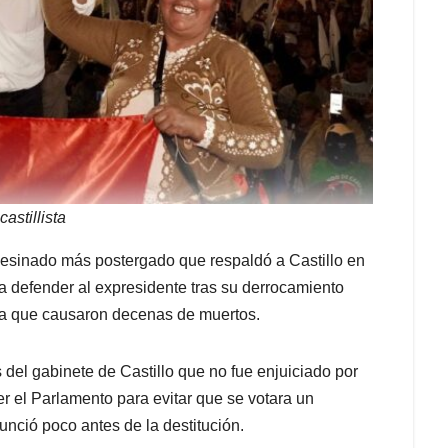
astillista
pesinado más postergado que respaldó a Castillo en
ra defender al expresidente tras su derrocamiento
icía que causaron decenas de muertos.
el gabinete de Castillo que no fue enjuiciado por
ver el Parlamento para evitar que se votara un
nció poco antes de la destitución.