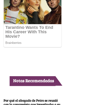
Notas Recomendadas
Por qué el abogado de Petro se reunió
con la congresista que investigaba a su