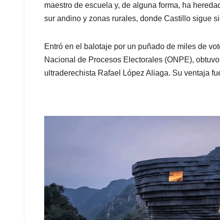
maestro de escuela y, de alguna forma, ha heredad
sur andino y zonas rurales, donde Castillo sigue s
Entró en el balotaje por un puñado de miles de vot
Nacional de Procesos Electorales (ONPE), obtuvo e
ultraderechista Rafael López Aliaga. Su ventaja f