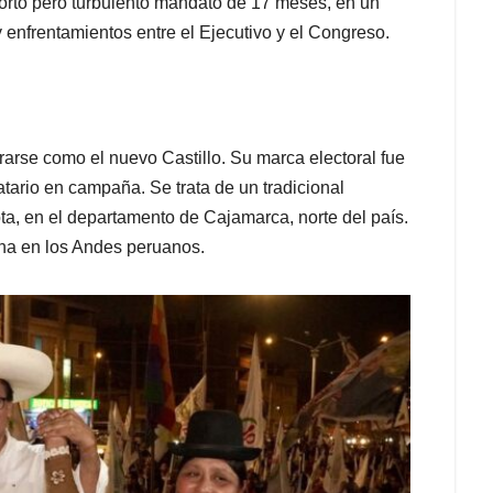
corto pero turbulento mandato de 17 meses, en un
 enfrentamientos entre el Ejecutivo y el Congreso.
rarse como el nuevo Castillo. Su marca electoral fue
tario en campaña. Se trata de un tradicional
ta, en el departamento de Cajamarca, norte del país.
ina en los Andes peruanos.