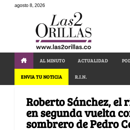
agosto 8, 2026
AL MINUTO
ACTUALIDAD
PO
ENVIA TU NOTICIA
R.I.N.
Roberto Sánchez, el r
en segunda vuelta con
sombrero de Pedro Ca