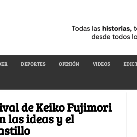
DER
DEPORTES
OPINIÓN
VIDEOS
EDIC
ival de Keiko Fujimori
 las ideas y el
stillo