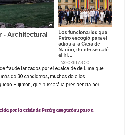
 de fraude lanzados por el exalcalde de Lima que
e más de 30 candidatos, muchos de ellos
uedó Fujimori, que buscará la presidencia por
ida por la crisis de Perú y aseguró su paso a