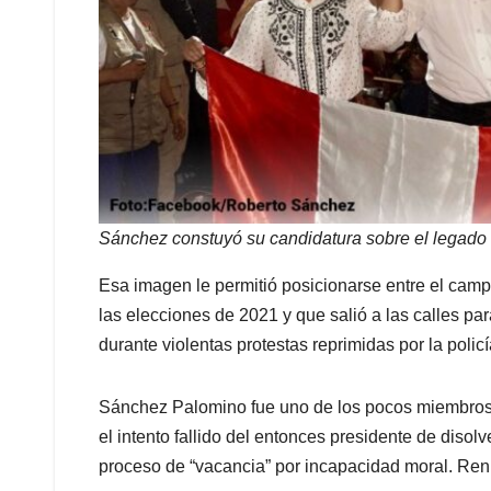
Sánchez constuyó su candidatura sobre el legado c
Esa imagen le permitió posicionarse entre el cam
las elecciones de 2021 y que salió a las calles pa
durante violentas protestas reprimidas por la pol
Sánchez Palomino fue uno de los pocos miembros d
el intento fallido del entonces presidente de disol
proceso de “vacancia” por incapacidad moral. Renu