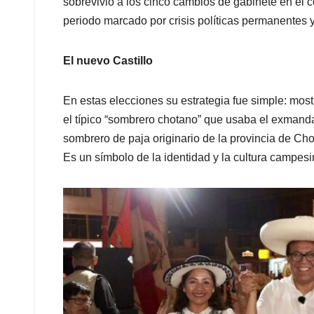
sobrevivió a los cinco cambios de gabinete en el 
periodo marcado por crisis políticas permanentes y
El nuevo Castillo
En estas elecciones su estrategia fue simple: most
el típico “sombrero chotano” que usaba el exmanda
sombrero de paja originario de la provincia de Cho
Es un símbolo de la identidad y la cultura campes