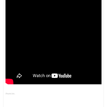
Anuncios.