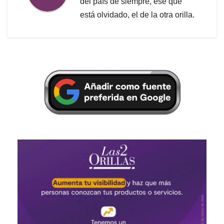
del país de siempre, ese que
está olvidado, el de la otra orilla.