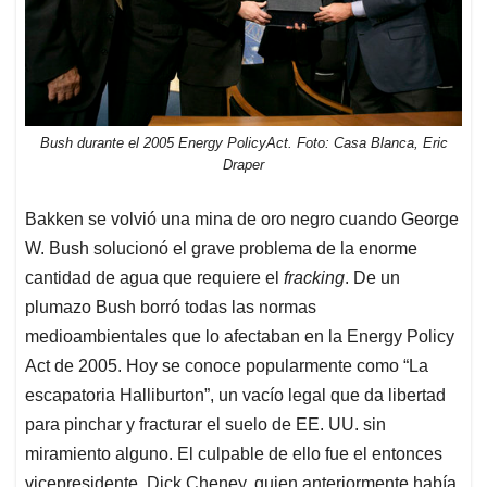
Bush durante el 2005 Energy PolicyAct. Foto: Casa Blanca, Eric
Draper
Bakken se volvió una mina de oro negro cuando George
W. Bush solucionó el grave problema de la enorme
cantidad de agua que requiere el
fracking
. De un
plumazo Bush borró todas las normas
medioambientales que lo afectaban en la Energy Policy
Act de 2005. Hoy se conoce popularmente como “La
escapatoria Halliburton”, un vacío legal que da libertad
para pinchar y fracturar el suelo de EE. UU. sin
miramiento alguno. El culpable de ello fue el entonces
vicepresidente, Dick Cheney, quien anteriormente había