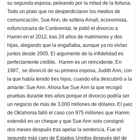
su segunda esposa, peleando por la mitad de la fortuna.
Todo un plato que no desperdiciaron los medios de
comunicación. Sue Ann, de soltera Arnall, economista,
exfuncionaria de Continental, le pidió el divorcio a
Hamm en el 2012, tras 24 años de matrimonio y dos
hijas, alegando que la engañaba, aunque ya no vivían
juntos desde 2005. El argumento de la infidelidad es
perfectamente creíble. Hamm es un reincidente. En
1987, se divorció de su primera esposa, Judith Ann, con
la que había tenido tres hijos, cuando ella descubrió a la
amante: Sue Ann. Ahora fue Sue Ann la que recogió
pruebas durante tres años porque el divorcio podría ser
un negocio de más de 3.000 millones de dólares. El juez
de Oklahoma falló el caso con 975 millones que Hamm
extendió en un cheque y que Sue Ann solo consignó
dos meses después tras apelar la sentencia. Fue el
segundo más caro de Estados Unidos después del de