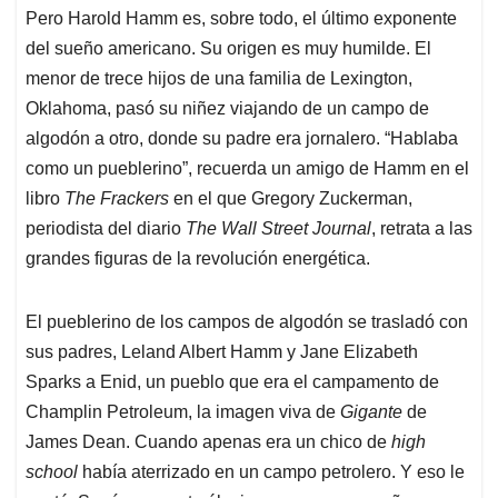
Pero Harold Hamm es, sobre todo, el último exponente
del sueño americano. Su origen es muy humilde. El
menor de trece hijos de una familia de Lexington,
Oklahoma, pasó su niñez viajando de un campo de
algodón a otro, donde su padre era jornalero. “Hablaba
como un pueblerino”, recuerda un amigo de Hamm en el
libro
The Frackers
en el que Gregory Zuckerman,
periodista del diario
The Wall Street Journal
, retrata a las
grandes figuras de la revolución energética.
El pueblerino de los campos de algodón se trasladó con
sus padres, Leland Albert Hamm y Jane Elizabeth
Sparks a Enid, un pueblo que era el campamento de
Champlin Petroleum, la imagen viva de
Gigante
de
James Dean. Cuando apenas era un chico de
high
school
había aterrizado en un campo petrolero. Y eso le