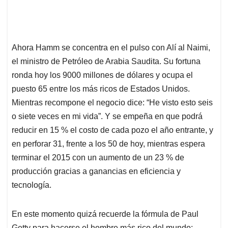
Ahora Hamm se concentra en el pulso con Alí al Naimi,
el ministro de Petróleo de Arabia Saudita. Su fortuna
ronda hoy los 9000 millones de dólares y ocupa el
puesto 65 entre los más ricos de Estados Unidos.
Mientras recompone el negocio dice: “He visto esto seis
o siete veces en mi vida”. Y se empeña en que podrá
reducir en 15 % el costo de cada pozo el año entrante, y
en perforar 31, frente a los 50 de hoy, mientras espera
terminar el 2015 con un aumento de un 23 % de
producción gracias a ganancias en eficiencia y
tecnología.
En este momento quizá recuerde la fórmula de Paul
Getty para hacerse el hombre más rico del mundo: