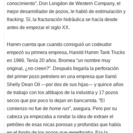
conocimiento”, Don Longdon de Western Company, el
mejor desarrollador de pozos, le habló de estimulación y
fracking.
Sí, la fracturación hidráulica se hacía desde
antes de empezar el siglo XX.
Hamm cuenta que cuando consiguió un codeudor
empezó su primera empresa, Harold Hamm Tank Trucks
en 1966. Tenía 20 años. Bromea “un nombre muy
original, ¿no creen?”. Después llegaría la perforación
del primer pozo petrolero en una empresa que llamó
Shelly Dean Oil —por dos de sus hijas— y quince años
de trabajo con los altibajos de la industria y 17 pozos
secos que por poco lo dejan en bancarrota. “El
comienzo no fue de
home run
”, asegura. Pero por su
cabeza ya empezaba a rondar la idea de extraer el
petróleo de esas rocas porosas y profundas que había
en el fondo de los pozos que reperforaba. Era la