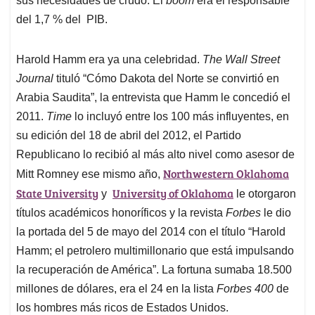
sus necesidades de crudo. El
boom
era el responsable
del 1,7 % del PIB.
Harold Hamm era ya una celebridad.
The Wall Street
Journal
tituló “Cómo Dakota del Norte se convirtió en
Arabia Saudita”, la entrevista que Hamm le concedió el
2011.
Time
lo incluyó entre los 100 más influyentes, en
su edición del 18 de abril del 2012, el Partido
Republicano lo recibió al más alto nivel como asesor de
Northwestern Oklahoma
Mitt Romney ese mismo año,
State University
University of Oklahoma
y
le otorgaron
títulos académicos honoríficos y la revista
Forbes
le dio
la portada del 5 de mayo del 2014 con el título “Harold
Hamm; el petrolero multimillonario que está impulsando
la recuperación de América”. La fortuna sumaba 18.500
millones de dólares, era el 24 en la lista
Forbes 400
de
los hombres más ricos de Estados Unidos.