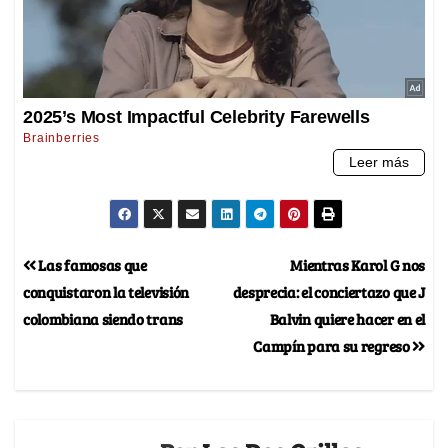
Las famosas que
Mientras Karol G nos
conquistaron la televisión
desprecia: el conciertazo que J
colombiana siendo trans
Balvin quiere hacer en el
Campín para su regreso