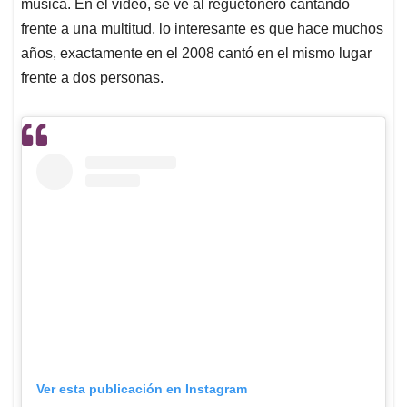
p
k
n
música. En el video, se ve al reguetonero cantando
frente a una multitud, lo interesante es que hace muchos
años, exactamente en el 2008 cantó en el mismo lugar
frente a dos personas.
Ver esta publicación en Instagram