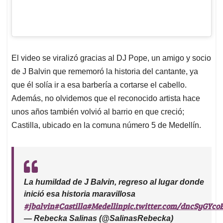
El video se viralizó gracias al DJ Pope, un amigo y socio
de J Balvin que rememoró la historia del cantante, ya
que él solía ir a esa barbería a cortarse el cabello.
Además, no olvidemos que el reconocido artista hace
unos años también volvió al barrio en que creció;
Castilla, ubicado en la comuna número 5 de Medellín.
La humildad de J Balvin, regreso al lugar donde
inició esa historia maravillosa
#jbalvin
#Castilla
#Medellin
pic.twitter.com/dncSyGYco
— Rebecka Salinas (@SalinasRebecka)