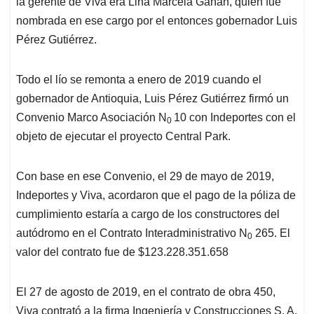
la gerente de Viva era Lina Marcela Gañán, quien fue
nombrada en ese cargo por el entonces gobernador Luis
Pérez Gutiérrez.
Todo el lío se remonta a enero de 2019 cuando el
gobernador de Antioquia, Luis Pérez Gutiérrez firmó un
Convenio Marco Asociación N
10 con Indeportes con el
0
objeto de ejecutar el proyecto Central Park.
Con base en ese Convenio, el 29 de mayo de 2019,
Indeportes y Viva, acordaron que el pago de la póliza de
cumplimiento estaría a cargo de los constructores del
autódromo en el Contrato Interadministrativo N
265. El
0
valor del contrato fue de $123.228.351.658
El 27 de agosto de 2019, en el contrato de obra 450,
Viva contrató a la firma Ingeniería y Construcciones S. A.