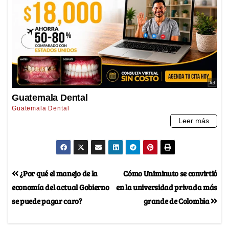
¿Por qué el manejo de la
Cómo Uniminuto se convirtió
economía del actual Gobierno
en la universidad privada más
se puede pagar caro?
grande de Colombia