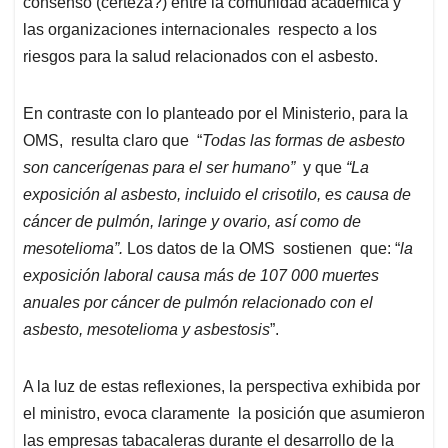
consenso (certeza?) entre la comunidad académica y
las organizaciones internacionales respecto a los
riesgos para la salud relacionados con el asbesto.
En contraste con lo planteado por el Ministerio, para la
OMS, resulta claro que “
Todas las formas de asbesto
son cancerígenas para el ser humano”
y que
“La
exposición al asbesto, incluido el crisotilo, es causa de
cáncer de pulmón, laringe y ovario, así como de
mesotelioma”.
Los datos de la OMS sostienen que: “
la
exposición laboral causa más de 107 000 muertes
anuales por cáncer de pulmón relacionado con el
asbesto, mesotelioma y asbestosis
”.
A la luz de estas reflexiones, la perspectiva exhibida por
el ministro, evoca claramente la posición que asumieron
las empresas tabacaleras durante el desarrollo de la