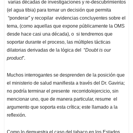
varias décadas de investigaciones y re-descubrimientos
(el agua tibia) para tomar un decisión que permita
“ponderar” y recopilar evidencias concluyentes sobre el
tema, (como aquellas que expone públicamente la OMS
desde hace casi una década), o si tendremos que
soportar durante el proceso, las múltiples tácticas
dilatorias derivadas de la lógica del “
Doubt is our
product
”.
Muchos interrogantes se desprenden de la posición que
el ministerio de salud manifiesta a través del Dr. Gaviria;
no podría terminar el presente recorrido/ejercicio, sin
mencionar uno, que de manera particular, resume el
argumento que soporta esta crítica; este llamado a la
reflexión.
Como lo demuestra el caso del tabaco en los Estados