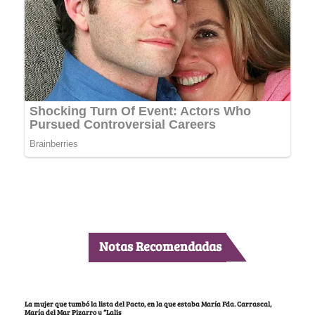
Notas Recomendadas
La mujer que tumbó la lista del Pacto, en la que estaba María Fda. Carrascal,
María del Mar Pizarro y “Lalis