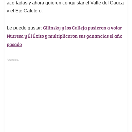
acertadas y ahora quieren conquistar el Valle del Cauca
y el Eje Cafetero.
Gilinsky y los Calleja pusieron a volar
Le puede gustar:
Nutresa y Él Éxito y multiplicaron sus ganancias el año
pasado
Anuncios.