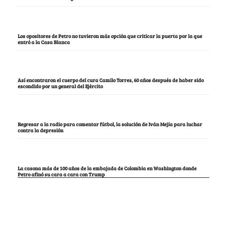
Los opositores de Petro no tuvieron más opción que criticar la puerta por la que
entró a la Casa Blanca
Así encontraron el cuerpo del cura Camilo Torres, 60 años después de haber sido
escondido por un general del Ejército
Regresar a la radio para comentar fútbol, la solución de Iván Mejía para luchar
contra la depresión
La casona más de 100 años de la embajada de Colombia en Washington donde
Petro afinó su cara a cara con Trump