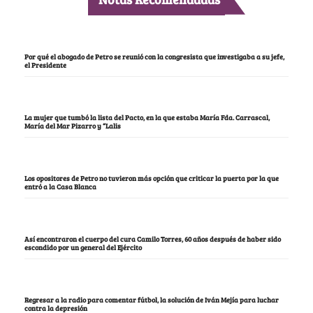
Por qué el abogado de Petro se reunió con la congresista que investigaba a su jefe,
el Presidente
La mujer que tumbó la lista del Pacto, en la que estaba María Fda. Carrascal,
María del Mar Pizarro y “Lalis
Los opositores de Petro no tuvieron más opción que criticar la puerta por la que
entró a la Casa Blanca
Así encontraron el cuerpo del cura Camilo Torres, 60 años después de haber sido
escondido por un general del Ejército
Regresar a la radio para comentar fútbol, la solución de Iván Mejía para luchar
contra la depresión