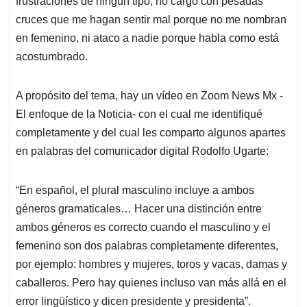
frustraciones de ningún tipo, no cargo con pesadas
cruces que me hagan sentir mal porque no me nombran
en femenino, ni ataco a nadie porque habla como está
acostumbrado.
A propósito del tema, hay un vídeo en Zoom News Mx -
El enfoque de la Noticia- con el cual me identifiqué
completamente y del cual les comparto algunos apartes
en palabras del comunicador digital Rodolfo Ugarte:
“En español, el plural masculino incluye a ambos
géneros gramaticales… Hacer una distinción entre
ambos géneros es correcto cuando el masculino y el
femenino son dos palabras completamente diferentes,
por ejemplo: hombres y mujeres, toros y vacas, damas y
caballeros. Pero hay quienes incluso van más allá en el
error lingüístico y dicen presidente y presidenta”.