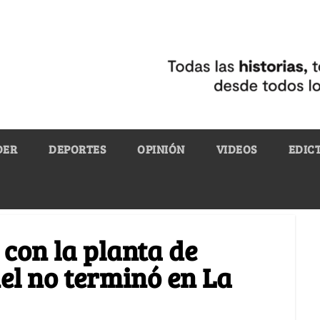
DER
DEPORTES
OPINIÓN
VIDEOS
EDIC
 con la planta de
nel no terminó en La