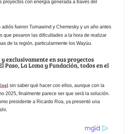
s proyectos con energía generada a través del
ron adiós fueron Tumawind y Chemesky y un año antes
s que pesaron las dificultades a la hora de realizar
as de la región, particularmente los Wayúu.
a y exclusivamente en sus proyectos
 El Paso, La Loma y Fundación, todos en el
Enel
sin saber qué hacer con ellos, aunque con la
no 2025, finalmente parece ser que será la solución.
omo presidente a Ricardo Roa, ya presentó una
shi.