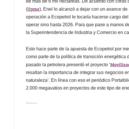
de más de 6 mil hectáreas. De acuerdo con cifras
Upme
(
), Enel lo alcanzó a dejar con un avance de
operación a Ecopetrol le tocaría hacerse cargo del
operar sino hasta 2026. Para que pase a manos de 
la Superintendencia de Industria y Comercio en c
Esto hace parte de la apuesta de Ecopetrol por met
como parte de la política de transición energética
Moviliza
pasado la petrolera presentó el proyecto ‘
resaltan la importancia de integrar sus negocios 
naturaleza’. En línea con eso el periódico Portafo
2.000 megavatios en proyectos de este tipo de ene
Anuncios.