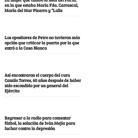
en la que estaba María Fda. Carrascal,
María del Mar Pizarro y “Lalis
Los opositores de Petro no tuvieron más
opción que criticar la puerta por la que
entró a la Casa Blanca
Así encontraron el cuerpo del cura
Camilo Torres, 60 años después de haber
sido escondido por un general del
Ejército
Regresar a la radio para comentar
fútbol, la solución de Iván Mejía para
luchar contra la depresión