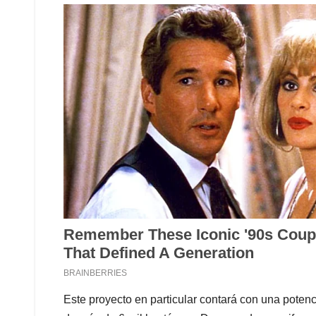
Este proyecto en particular contará con una poten