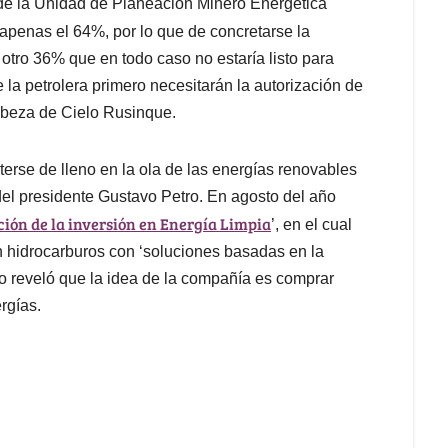
 de la Unidad de Planeación Minero Energética
 apenas el 64%, por lo que de concretarse la
 otro 36% que en todo caso no estaría listo para
la petrolera primero necesitarán la autorización de
abeza de Cielo Rusinque.
erse de lleno en la ola de las energías renovables
 del presidente Gustavo Petro. En agosto del año
ción de la inversión en Energía Limpia
’, en el cual
en hidrocarburos con ‘soluciones basadas en la
lio reveló que la idea de la compañía es comprar
rgías.