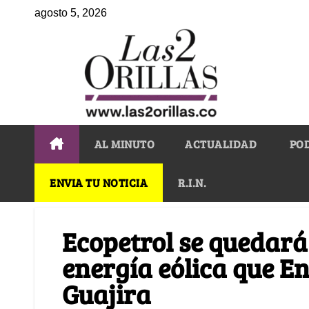
agosto 5, 2026
AL MINUTO
ACTUALIDAD
PO
ENVIA TU NOTICIA
R.I.N.
Ecopetrol se quedará
energía eólica que E
Guajira