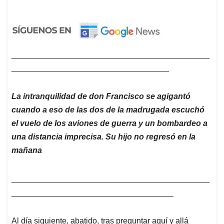
____________________________________________
___________________________________
La intranquilidad de don Francisco se agigantó
cuando a eso de las dos de la madrugada escuchó
el vuelo de los aviones de guerra y un bombardeo a
una distancia imprecisa. Su hijo no regresó en la
mañana
____________________________________________
____________________________________
Al día siguiente, abatido, tras preguntar aquí y allá