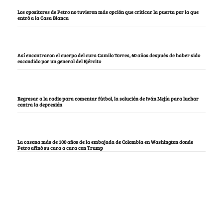
Los opositores de Petro no tuvieron más opción que criticar la puerta por la que
entró a la Casa Blanca
Así encontraron el cuerpo del cura Camilo Torres, 60 años después de haber sido
escondido por un general del Ejército
Regresar a la radio para comentar fútbol, la solución de Iván Mejía para luchar
contra la depresión
La casona más de 100 años de la embajada de Colombia en Washington donde
Petro afinó su cara a cara con Trump