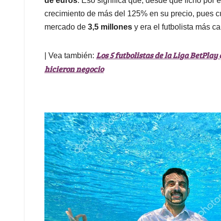
de euros
. Eso significa que, desde que fichó por 
crecimiento de más del 125% en su precio, pues 
mercado de
3,5 millones
y era el futbolista más c
Los 5 futbolistas de la Liga BetPl
| Vea también:
hicieron negocio