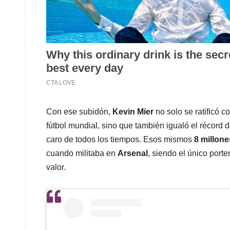
Con ese subidón,
Kevin Mier
no solo se ratificó 
fútbol mundial, sino que también igualó el récord 
caro de todos los tiempos. Esos mismos
8 millon
cuando militaba en
Arsenal
, siendo el único port
valor.