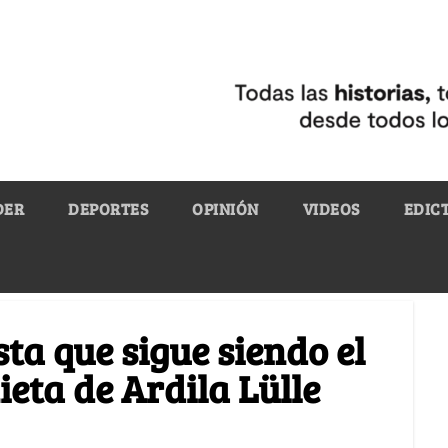
DER
DEPORTES
OPINIÓN
VIDEOS
EDIC
sta que sigue siendo el
ieta de Ardila Lülle