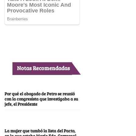
Notas Recomendadas
Por qué el abogado de Petro se reunió
con la congresista que investigaba a su
jefe, el Presidente
La mujer que tumbó la lista del Pacto,
en la que estaba María Fda. Carrascal,