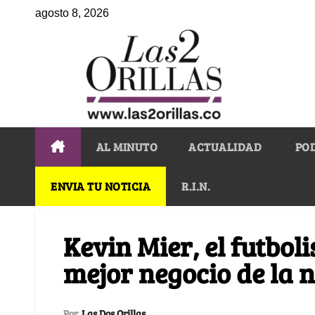
agosto 8, 2026
AL MINUTO
ACTUALIDAD
PO
ENVIA TU NOTICIA
R.I.N.
Kevin Mier, el futboli
mejor negocio de la n
Por
Las Dos Orillas