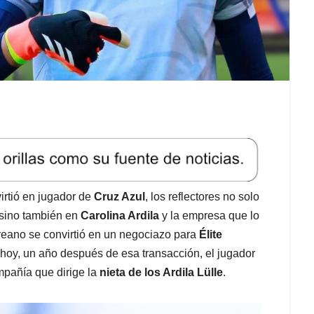
irtió en jugador de
Cruz Azul
, los reflectores no solo
 sino también en
Carolina Ardila
y la empresa que lo
reano se convirtió en un negociazo para
Élite
 hoy, un año después de esa transacción, el jugador
mpañía que dirige la
nieta de los Ardila Lülle
.