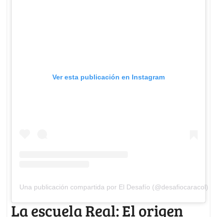
Ver esta publicación en Instagram
Una publicación compartida por El Desafío (@desafiocaracol)
La escuela Real: El origen