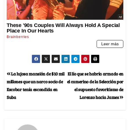
La lujosa mansión de $10 mil
El lío que se habría armado en
millones que un narco socio de
el camerino de la Selección por
Escobar tenía escondida en
el supuesto favoritismo de
Suba
Lorenzo hacia James