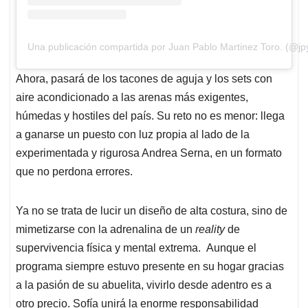
Una publicación compartida por Juan Pablo Martinez Toro. (@jp
Ahora, pasará de los tacones de aguja y los sets con
aire acondicionado a las arenas más exigentes,
húmedas y hostiles del país. Su reto no es menor: llega
a ganarse un puesto con luz propia al lado de la
experimentada y rigurosa Andrea Serna, en un formato
que no perdona errores.
Ya no se trata de lucir un diseño de alta costura, sino de
mimetizarse con la adrenalina de un
reality
de
supervivencia física y mental extrema. Aunque el
programa siempre estuvo presente en su hogar gracias
a la pasión de su abuelita, vivirlo desde adentro es a
otro precio. Sofía unirá la enorme responsabilidad