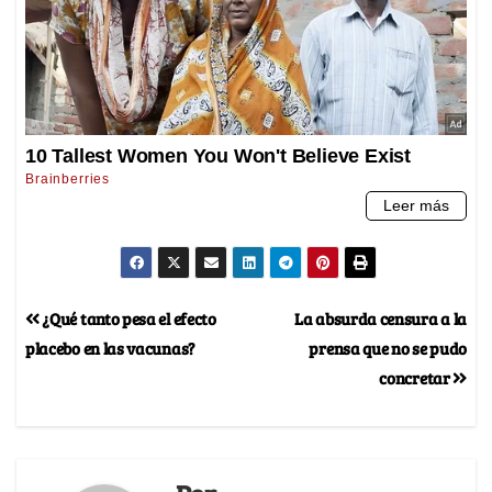
¿Qué tanto pesa el efecto
La absurda censura a la
placebo en las vacunas?
prensa que no se pudo
concretar