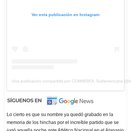
Ver esta publicación en Instagram
Una publicación compartida por CONMEBOL Sudamericana (@
Lo cierto es que su nombre ya quedó grabado en la
memoria de los hinchas por el increíble partido que se
jugó aquella noche ante Atlético Nacional en el Atanasio