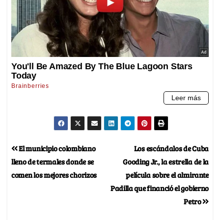
El municipio colombiano
Los escándalos de Cuba
lleno de termales donde se
Gooding Jr., la estrella de la
comen los mejores chorizos
película sobre el almirante
Padilla que financió el gobierno
Petro