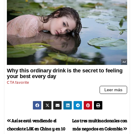
Así se está vendiendo el
Las tres multinacionales con
chocolate LöK en China y en 10
más negocios en Colombia