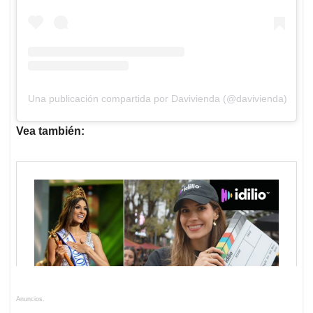
Una publicación compartida por Davivienda (@davivienda)
Vea también:
Anuncios.