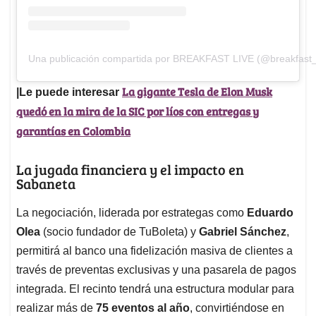
Una publicación compartida por BREAKFAST LIVE (@breakfast_
La gigante Tesla de Elon Musk
|Le puede interesar
quedó en la mira de la SIC por líos con entregas y
garantías en Colombia
La jugada financiera y el impacto en
Sabaneta
La negociación, liderada por estrategas como
Eduardo
Olea
(socio fundador de TuBoleta) y
Gabriel Sánchez
,
permitirá al banco una fidelización masiva de clientes a
través de preventas exclusivas y una pasarela de pagos
integrada. El recinto tendrá una estructura modular para
realizar más de
75 eventos al año
, convirtiéndose en