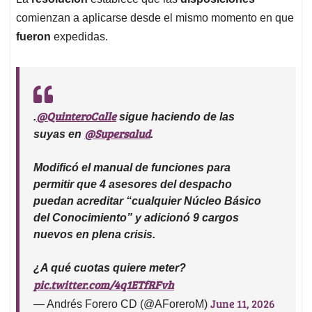
comienzan a aplicarse desde el mismo momento en que
fueron
expedidas.
@QuinteroCalle
.
sigue haciendo de las
@Supersalud
suyas en
.
Modificó el manual de funciones para
permitir que 4 asesores del despacho
puedan acreditar “cualquier Núcleo Básico
del Conocimiento” y adicionó 9 cargos
nuevos en plena crisis.
¿A qué cuotas quiere meter?
pic.twitter.com/4q1ETfRFvh
June 11, 2026
— Andrés Forero CD (@AForeroM)