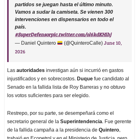
partidos se juegan hasta el último minuto.
Vamos a sudar la camiseta. Se vienen 300
intervenciones en dispensarios en todo el
país.
#SuperDefensor
pic.twitter.com/ol6kdKHihj
June 10,
— Daniel Quintero
(@QuinteroCalle)
2026
Las
autoridades
investigan aún si incurrió en gastos
injustificados y en sobrecostos.
Duque
fue candidato al
Senado en la fallida lista de Roy Barreras y no obtuvo
los votos suficientes para ser elegido.
Restrepo, por su parte, se desempeñará como el
secretario general de la
Superintendencia
. Fue gerente
de la fallida campaña a la presidencia de
Quintero
,
trabajó en Ecopetrol y en el Ministerio de Justicia, pero