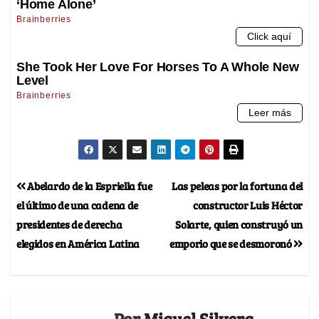
Abelardo de la Espriella fue
Las peleas por la fortuna del
el último de una cadena de
constructor Luis Héctor
presidentes de derecha
Solarte, quien construyó un
elegidos en América Latina
emporio que se desmoronó
Por
Miguel Silvera