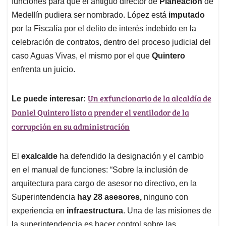
funciones para que el antiguo director de
Planeación
de
Medellín pudiera ser nombrado. López está
imputado
por la Fiscalía por el delito de interés indebido en la
celebración de contratos, dentro del proceso judicial del
caso Aguas Vivas, el mismo por el que
Quintero
enfrenta un juicio.
Un exfuncionario de la alcaldía de
Le puede interesar:
Daniel Quintero listo a prender el ventilador de la
corrupción en su administración
El
exalcalde
ha defendido la designación y el cambio
en el manual de funciones: “Sobre la inclusión de
arquitectura para cargo de asesor no directivo, en la
Superintendencia
hay 28 asesores,
ninguno con
experiencia en
infraestructura
. Una de las misiones de
la superintendencia es hacer control sobre las