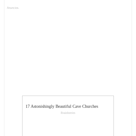
Anuncios.