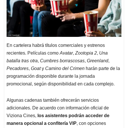
En cartelera habrá títulos comerciales y estrenos
recientes. Películas como
Avatar
,
Zootopia 2
,
Una
batalla tras otra
,
Cumbres borrascosas
,
Greenland
,
Pecadores
,
Goat
y
Camino del Crimen
harán parte de la
programación disponible durante la jornada
promocional, según disponibilidad en cada complejo.
Algunas cadenas también ofrecerán servicios
adicionales. De acuerdo con información oficial de
Viziona Cines,
los asistentes podrán acceder de
manera opcional a confitería VIP
, con opciones