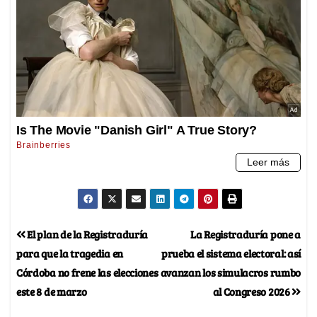
El plan de la Registraduría
La Registraduría pone a
para que la tragedia en
prueba el sistema electoral: así
Córdoba no frene las elecciones
avanzan los simulacros rumbo
este 8 de marzo
al Congreso 2026