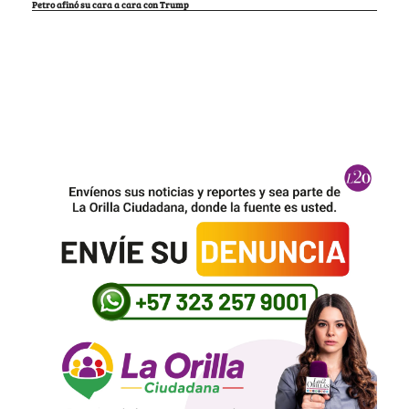
Petro afinó su cara a cara con Trump