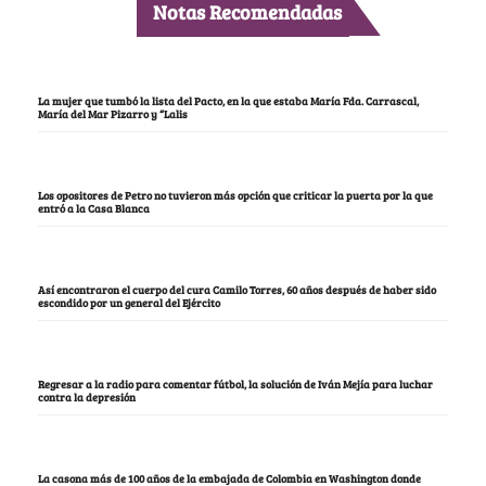
Notas Recomendadas
La mujer que tumbó la lista del Pacto, en la que estaba María Fda. Carrascal,
María del Mar Pizarro y “Lalis
Los opositores de Petro no tuvieron más opción que criticar la puerta por la que
entró a la Casa Blanca
Así encontraron el cuerpo del cura Camilo Torres, 60 años después de haber sido
escondido por un general del Ejército
Regresar a la radio para comentar fútbol, la solución de Iván Mejía para luchar
contra la depresión
La casona más de 100 años de la embajada de Colombia en Washington donde