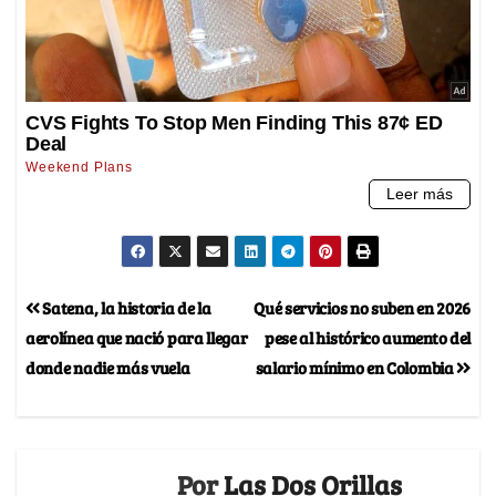
Satena, la historia de la
Qué servicios no suben en 2026
aerolínea que nació para llegar
pese al histórico aumento del
donde nadie más vuela
salario mínimo en Colombia
Por
Las Dos Orillas