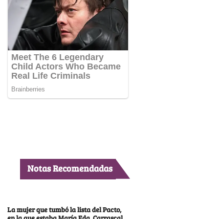
Notas Recomendadas
La mujer que tumbó la lista del Pacto,
en la que estaba María Fda. Carrascal,