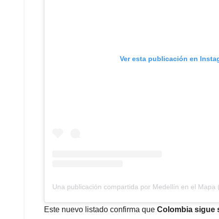
Ver esta publicación en Inst
Una publicación compartida por Medellín en el Map
Este nuevo listado confirma que
Colombia sigue 