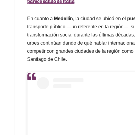
parece salido de Italia
En cuanto a
Medellín
, la ciudad se ubicó en el
pue
transporte público —un referente en la región—, s
transformación social durante las últimas décad
urbes continúan dando de qué hablar internaciona
competir con grandes ciudades de la región como 
Santiago de Chile.