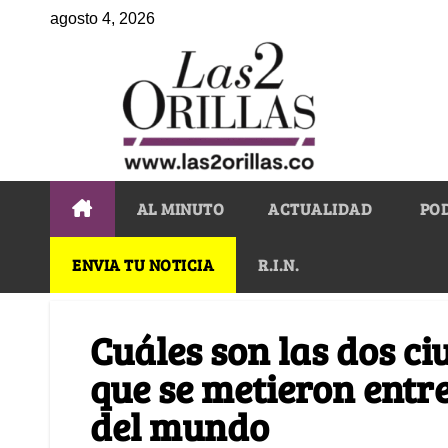
agosto 4, 2026
AL MINUTO
ACTUALIDAD
PO
ENVIA TU NOTICIA
R.I.N.
Cuáles son las dos c
que se metieron entr
del mundo