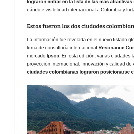
lograron entrar en la lista de las más atractiva
dándole visibilidad internacional a Colombia y forta
Estas fueron las dos ciudades colombian
La información fue revelada en el nuevo listado g
firma de consultoría internacional
Resonance Con
mercado
Ipsos
. En esta edición, varias ciudades 
proyección internacional, innovación y calidad de 
ciudades colombianas lograron posicionarse e