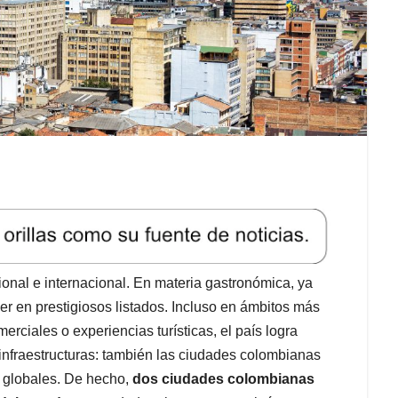
ional e internacional. En materia gastronómica, ya
cer en prestigiosos listados. Incluso en ámbitos más
rciales o experiencias turísticas, el país logra
 infraestructuras: también las ciudades colombianas
 globales. De hecho,
dos ciudades colombianas