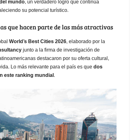
s del mundo
, un verdadero logro que continúa
leciendo su potencial turístico.
as que hacen parte de las más atractivas
lobal
World’s Best Cities 2026
, elaborado por la
sultancy
junto a la firma de investigación de
latinoamericanas destacaron por su oferta cultural,
vida. Lo más relevante para el país es que
dos
n este ranking mundial
.