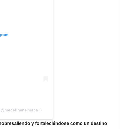
agram
a (@medellinenelmapa_)
sobresaliendo y fortaleciéndose como un destino