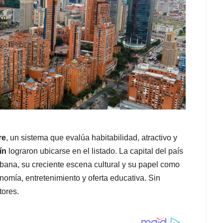
re
, un sistema que evalúa habitabilidad, atractivo y
ín
lograron ubicarse en el listado. La capital del país
urbana, su creciente escena cultural y su papel como
omía, entretenimiento y oferta educativa. Sin
tores.