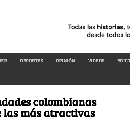
DER
DEPORTES
OPINIÓN
VIDEOS
EDIC
iudades colombianas
e las más atractivas