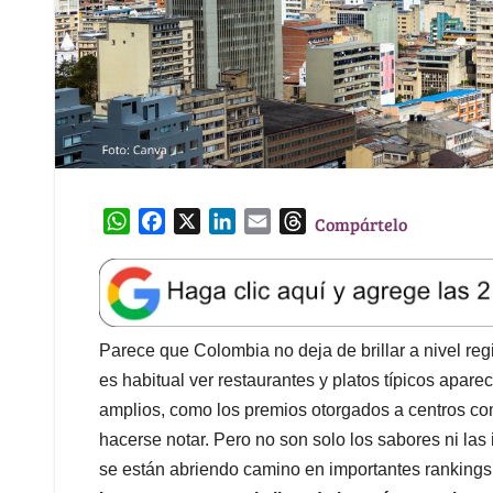
W
F
X
L
E
T
Compártelo
h
a
i
m
h
a
c
n
a
r
t
e
k
i
e
s
b
e
l
a
A
o
d
d
Parece que Colombia no deja de brillar a nivel reg
p
o
I
s
es habitual ver restaurantes y platos típicos apare
p
k
n
amplios, como los premios otorgados a centros come
hacerse notar. Pero no son solo los sabores ni las
se están abriendo camino en importantes rankings