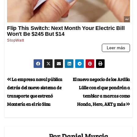
La empresa naval pública
El nuevo negocio de los Ardila
detrás del nuevo sistema de
Lülle con el que pondrán a
transporte que estrenó
temblar a marcas como
Montería en el río Sinu
Honda, Hero, AKT y más
Por
Daniel Murcia