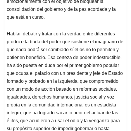
p
k
n
emocionalmente con el objetivo de bloquear la
consolidación del gobierno y de la paz acordada y la
que está en curso.
Hablar, debatir y tratar con la verdad entre diferentes
produce la burla del poder que sostiene el imaginario de
que nada podrá ser cambiado sí ellos no lo permiten y
obtienen beneficio. Esa certeza de poder indestructible,
ha sido puesta en duda por el primer gobierno popular
que ocupa el palacio con un presidente y jefe de Estado
formado y probado en la izquierda, que comprometido
con un modo de acción basado en reformas sociales,
igualdades, derechos humanos, justicia social y voz
propia en la comunidad internacional es un estadista
integro, que ha logrado sacar lo peor del actuar de las
élites, que acudieron a usar el odio y la venganza para
su propósito superior de impedir gobernar o hasta