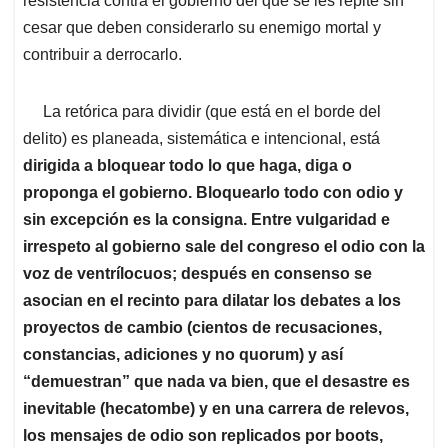
resistencia contra el gobierno del que se les repite sin
cesar que deben considerarlo su enemigo mortal y
contribuir a derrocarlo.
La retórica para dividir (que está en el borde del
delito) es planeada, sistemática e intencional, está
dirigida a bloquear todo lo que haga, diga o
proponga el gobierno. Bloquearlo todo con odio y
sin excepción es la consigna. Entre vulgaridad e
irrespeto al gobierno sale del congreso el odio con la
voz de ventrílocuos; después en consenso se
asocian en el recinto para dilatar los debates a los
proyectos de cambio (cientos de recusaciones,
constancias, adiciones y no quorum) y así
“demuestran” que nada va bien, que el desastre es
inevitable (hecatombe) y en una carrera de relevos,
los mensajes de odio son replicados por boots,