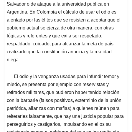
Salvador o de ataque a la universidad pública en
Argentina. En Colombia el cálculo de usar el odio es
alentado por las élites que se resisten a aceptar que el
gobierno actual se ejerza de otra manera, con otras
lógicas y referentes y que exija ser respetado,
respaldado, cuidado, para alcanzar la meta de país
civilizado que la constitución anuncia y la realidad
niega.
El odio y la venganza usadas para infundir temor y
miedo, se presenta por ejemplo con reservistas y
retirados militares, que pudieron haber tenido relación
con la barbarie (falsos positivos, exterminio de la unión
patriótica, alianzas con mafias) a quienes reúnen para
reiterarles falsamente, que hay una justicia popular para
perseguirlos y castigarlos, impulsando en ellos su