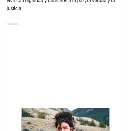
vivir con dignidad y derechos a la paz, la verdad y la
justicia.
Anuncios.