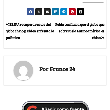
EE.UU. recupera restos del
Pekín confirma que el globo que
globo chino y Biden enfrenta la
sobrevuela Latinoamérica es
polémica
chino
Por
France 24