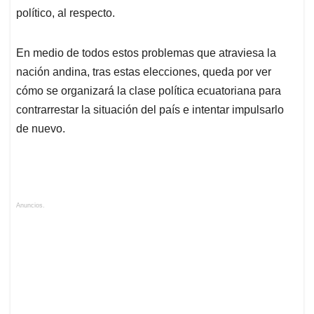
político, al respecto.
En medio de todos estos problemas que atraviesa la
nación andina, tras estas elecciones, queda por ver
cómo se organizará la clase política ecuatoriana para
contrarrestar la situación del país e intentar impulsarlo
de nuevo.
Anuncios.