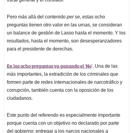
Pero más allá del contenido
per se
, estas ocho
preguntas tienen otro valor en las urnas, se consideran
un balance de gestión de Lasso hasta el momento. Y los
resultados, hasta el momento, son desesperanzadores
para el presidente de derechas.
En las ocho preguntas va ganando el 'No
'. Una de las
más importantes, la extradición de los criminales que
formen parte de redes internacionales de narcotráfico y
corrupción, también cuenta con la oposición de los
ciudadanos.
Este punto del referendo es especialmente importante
porque cuenta con un objetivo no declarado por parte
del gobierno: entregar a los narcos nacionales a