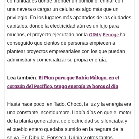
comunidades donde prender un bombillo, enfriar con
una nevera o cargar un celular es algo más que un
privilegio. En los lugares más apartados de las ciudades
capitales, donde la electricidad aún es un lujo para
OIM
Fenoge
muchos, el proyecto ejecutado por la
y
ha
conseguido que cientos de personas empiecen a
plantear proyectos empresariales con los que puedan
administrar y comercializar su propia energía.
El Plan para que Bahía Málaga, en el
Lea también
:
corazón del Pacífico, tenga energía 24 horas al día
Hasta hace poco, en Tadó, Chocó, la luz y la energía era
una constante incertidumbre. Había días en que el motor
de la planta generadora de electricidad se silenciaba y
el pueblo entero quedaba sumido en la negrura de la
selva. En Dibulla, Fonseca, Uribia y otros tantos