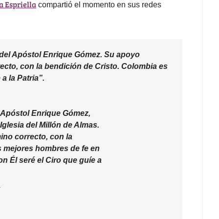
a Espriella
compartió el momento en sus redes
do del Apóstol Enrique Gómez. Su apoyo
ecto, con la bendición de Cristo
. Colombia es
a la Patria”.
el Apóstol Enrique Gómez,
glesia del Millón de Almas.
no correcto, con la
s mejores hombres de fe en
n Él seré el Ciro que guíe a
a