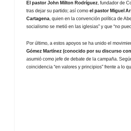
El pastor John Milton Rodríguez
, fundador de C
tras dejar su partido; así como
el pastor Miguel Ar
Cartagena
, quien en la convención política de Ab
socialismo se metió en las iglesias” y que “no pued
Por último, a estos apoyos se ha unido el movimie
Gómez Martínez (conocido por su discurso conse
asumió como jefe de debate de la campaña. Según
coincidencia “en valores y principios” frente a lo qu