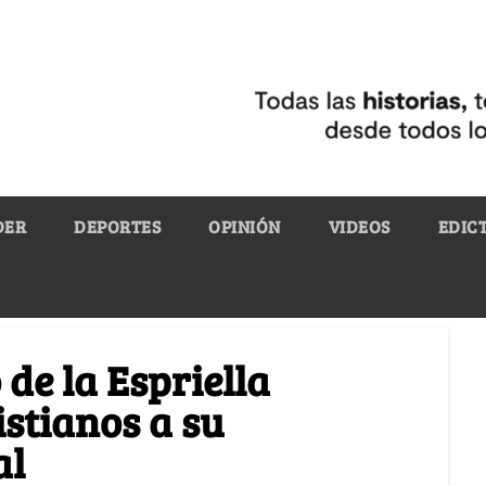
DER
DEPORTES
OPINIÓN
VIDEOS
EDIC
de la Espriella
istianos a su
al