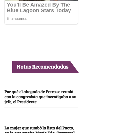
Notas Recomendadas
Por qué el abogado de Petro se reunió
con la congresista que investigaba a su
jefe, el Presidente
La mujer que tumbó la lista del Pacto,
en la que estaba María Fda. Carrascal,