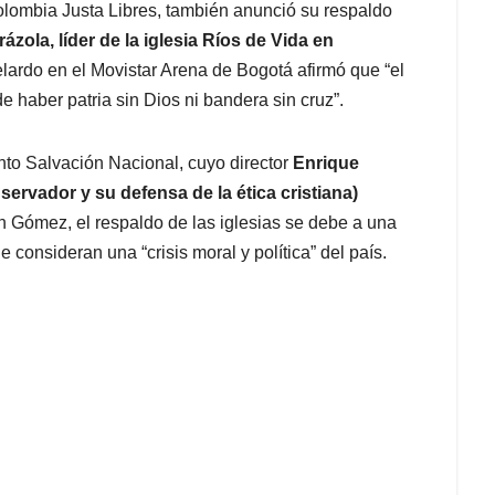
olombia Justa Libres, también anunció su respaldo
rázola, líder de la iglesia Ríos de Vida en
elardo en el Movistar Arena de Bogotá afirmó que “el
e haber patria sin Dios ni bandera sin cruz”.
nto Salvación Nacional, cuyo director
Enrique
rvador y su defensa de la ética cristiana)
 Gómez, el respaldo de las iglesias se debe a una
e consideran una “crisis moral y política” del país.