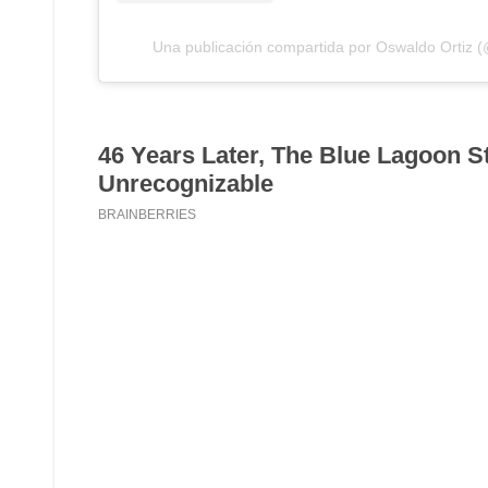
Una publicación compartida por Oswaldo Ortiz (