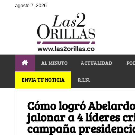
agosto 7, 2026
AL MINUTO
ACTUALIDAD
PO
ENVIA TU NOTICIA
R.I.N.
Cómo logró Abelardo 
jalonar a 4 líderes cr
campaña presidenci