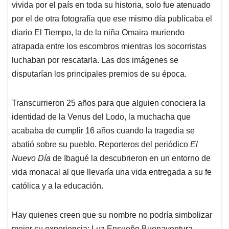
vivida por el país en toda su historia, solo fue atenuado
por el de otra fotografía que ese mismo día publicaba el
diario El Tiempo, la de la niña Omaira muriendo
atrapada entre los escombros mientras los socorristas
luchaban por rescatarla. Las dos imágenes se
disputarían los principales premios de su época.
Transcurrieron 25 años para que alguien conociera la
identidad de la Venus del Lodo, la muchacha que
acababa de cumplir 16 años cuando la tragedia se
abatió sobre su pueblo. Reporteros del periódico
El
Nuevo Día
de Ibagué la descubrieron en un entorno de
vida monacal al que llevaría una vida entregada a su fe
católica y a la educación.
Hay quienes creen que su nombre no podría simbolizar
mejor su experiencia: Luz Ensueño Buenaventura.