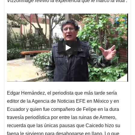
Vizzorimage revivió la experiencia que le marcó la vida
.
Edgar Hernández, el periodista que más tarde sería
editor de la Agencia de Noticias EFE en México y en
Ecuador y quien fue compañero de Felipe en la dura
travesía periodística por entre las ruinas de Armero,
recuerda que las únicas pausas que Caicedo hizo su
faena le sirvieron para desahogarse en llano. Lo que