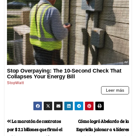
La maratón de contratos
Cómo logró Abelardo de la
por $ 2.1 billones que firmó el
Espriella jalonar a 4 líderes