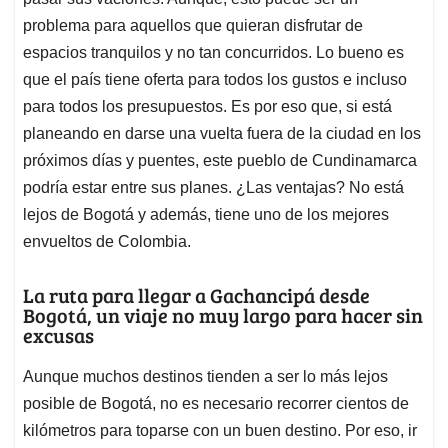
p
k
n
problema para aquellos que quieran disfrutar de
espacios tranquilos y no tan concurridos. Lo bueno es
que el país tiene oferta para todos los gustos e incluso
para todos los presupuestos. Es por eso que, si está
planeando en darse una vuelta fuera de la ciudad en los
próximos días y puentes, este pueblo de Cundinamarca
podría estar entre sus planes. ¿Las ventajas? No está
lejos de Bogotá y además, tiene uno de los mejores
envueltos de Colombia.
La ruta para llegar a Gachancipá desde
Bogotá, un viaje no muy largo para hacer sin
excusas
Aunque muchos destinos tienden a ser lo más lejos
posible de Bogotá, no es necesario recorrer cientos de
kilómetros para toparse con un buen destino. Por eso, ir