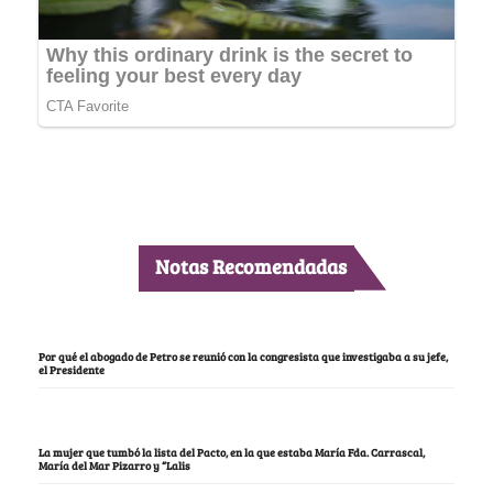
Notas Recomendadas
Por qué el abogado de Petro se reunió con la congresista que investigaba a su jefe,
el Presidente
La mujer que tumbó la lista del Pacto, en la que estaba María Fda. Carrascal,
María del Mar Pizarro y “Lalis