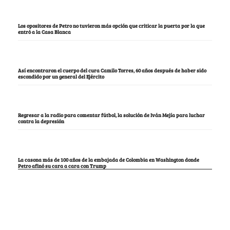
Los opositores de Petro no tuvieron más opción que criticar la puerta por la que
entró a la Casa Blanca
Así encontraron el cuerpo del cura Camilo Torres, 60 años después de haber sido
escondido por un general del Ejército
Regresar a la radio para comentar fútbol, la solución de Iván Mejía para luchar
contra la depresión
La casona más de 100 años de la embajada de Colombia en Washington donde
Petro afinó su cara a cara con Trump