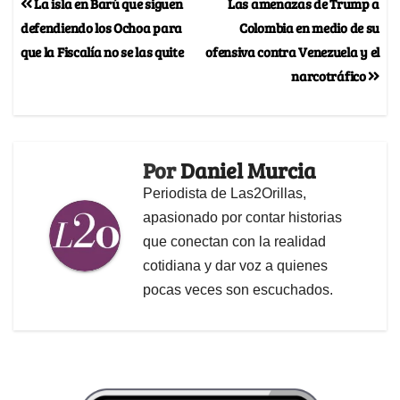
La isla en Barú que siguen
Las amenazas de Trump a
defendiendo los Ochoa para
Colombia en medio de su
que la Fiscalía no se las quite
ofensiva contra Venezuela y el
narcotráfico
Por
Daniel Murcia
Periodista de Las2Orillas,
apasionado por contar historias
que conectan con la realidad
cotidiana y dar voz a quienes
pocas veces son escuchados.