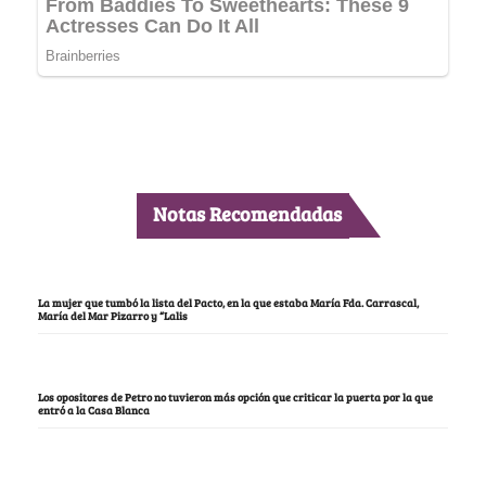
Notas Recomendadas
La mujer que tumbó la lista del Pacto, en la que estaba María Fda. Carrascal,
María del Mar Pizarro y “Lalis
Los opositores de Petro no tuvieron más opción que criticar la puerta por la que
entró a la Casa Blanca