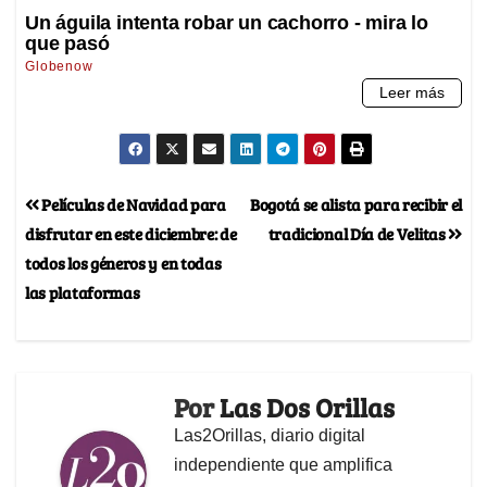
Películas de Navidad para
Bogotá se alista para recibir el
disfrutar en este diciembre: de
tradicional Día de Velitas
todos los géneros y en todas
las plataformas
Por
Las Dos Orillas
Las2Orillas, diario digital
independiente que amplifica