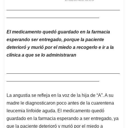
____________________________________________
____________________________________
El medicamento quedó guardado en la farmacia
esperando ser entregado, porque la paciente
deterioró y murió por el miedo a recogerlo e ir a la
clínica a que se lo administraran
____________________________________________
____________________________________
La angustia se refleja en la voz de la hija de “A”. A su
madre le diagnosticaron poco antes de la cuarentena
leucemia linfoide aguda. El medicamento quedó
guardado en la farmacia esperando a ser entregado, ya
que la paciente deterioró y murió por el miedo a