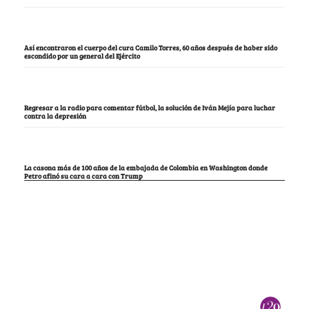
Así encontraron el cuerpo del cura Camilo Torres, 60 años después de haber sido
escondido por un general del Ejército
Regresar a la radio para comentar fútbol, la solución de Iván Mejía para luchar
contra la depresión
La casona más de 100 años de la embajada de Colombia en Washington donde
Petro afinó su cara a cara con Trump