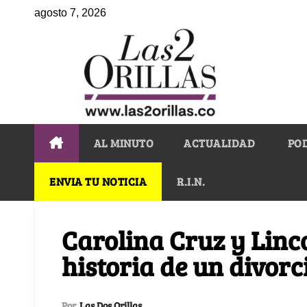
agosto 7, 2026
AL MINUTO
ACTUALIDAD
PO
ENVIA TU NOTICIA
R.I.N.
Carolina Cruz y Linc
historia de un divor
Por
Las Dos Orillas