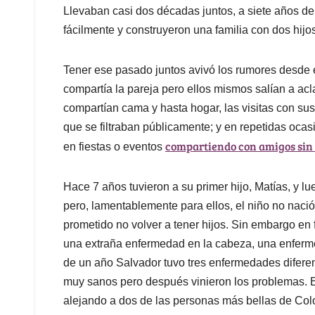
Llevaban casi dos décadas juntos, a siete años de
fácilmente y construyeron una familia con dos hijos
Tener ese pasado juntos avivó los rumores desde 
compartía la pareja pero ellos mismos salían a acla
compartían cama y hasta hogar, las visitas con su
que se filtraban públicamente; y en repetidas ocas
compartiendo con amigos sin 
en fiestas o eventos
Hace 7 años tuvieron a su primer hijo, Matías, y 
pero, lamentablemente para ellos, el niño no nac
prometido no volver a tener hijos. Sin embargo en 
una extraña enfermedad en la cabeza, una enferme
de un año Salvador tuvo tres enfermedades difere
muy sanos pero después vinieron los problemas. 
alejando a dos de las personas más bellas de Col