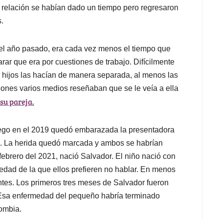
 relación se habían dado un tiempo pero regresaron
.
el año pasado, era cada vez menos el tiempo que
rar que era por cuestiones de trabajo. Difícilmente
s hijos las hacían de manera separada, al menos las
iones varios medios reseñaban que se le veía a ella
su pareja.
luego en el 2019 quedó embarazada la presentadora
ió. La herida quedó marcada y ambos se habrían
febrero del 2021, nació Salvador. El niño nació con
dad de la que ellos prefieren no hablar. En menos
ntes. Los primeros tres meses de Salvador fueron
Esa enfermedad del pequeño habría terminado
ombia.