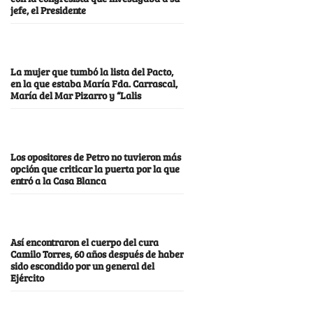
jefe, el Presidente
La mujer que tumbó la lista del Pacto,
en la que estaba María Fda. Carrascal,
María del Mar Pizarro y “Lalis
Los opositores de Petro no tuvieron más
opción que criticar la puerta por la que
entró a la Casa Blanca
Así encontraron el cuerpo del cura
Camilo Torres, 60 años después de haber
sido escondido por un general del
Ejército