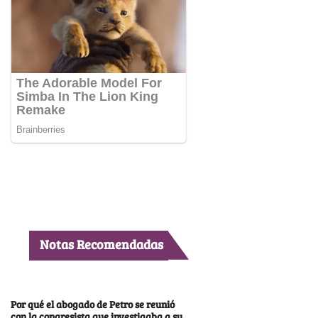
Notas Recomendadas
Por qué el abogado de Petro se reunió
con la congresista que investigaba a su