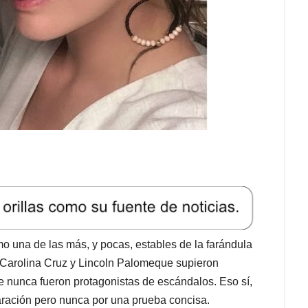
o una de las más, y pocas, estables de la farándula
 Carolina Cruz y Lincoln Palomeque supieron
e nunca fueron protagonistas de escándalos. Eso sí,
ración pero nunca por una prueba concisa.