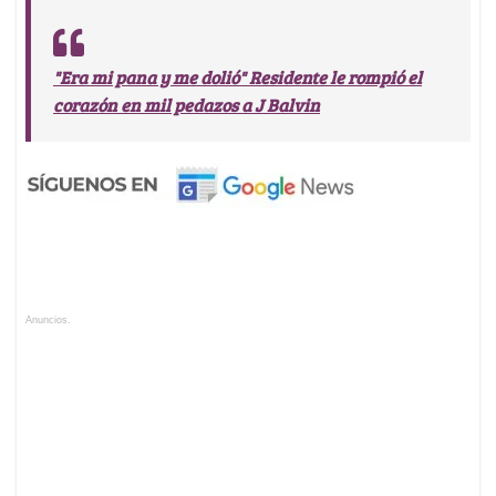
"Era mi pana y me dolió" Residente le rompió el
corazón en mil pedazos a J Balvin
Anuncios.