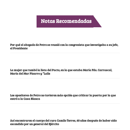
Notas Recomendadas
Por qué el abogado de Petro se reunió con la congresista que investigaba a su jefe,
el Presidente
La mujer que tumbó la lista del Pacto, en la que estaba María Fda. Carrascal,
María del Mar Pizarro y “Lalis
Los opositores de Petro no tuvieron más opción que criticar la puerta por la que
entró a la Casa Blanca
Así encontraron el cuerpo del cura Camilo Torres, 60 años después de haber sido
escondido por un general del Ejército