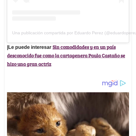
Una publicación compartida por Eduardo Perez (@eduardoperez
Sin comodidades y en un país
|Le puede interesar
desconocido fue como la cartagenera Paula Castaño se
hizo una gran actriz