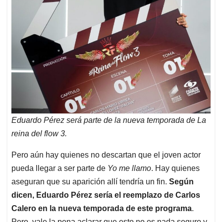
Eduardo Pérez será parte de la nueva temporada de La
reina del flow 3.
Pero aún hay quienes no descartan que el joven actor
pueda llegar a ser parte de
Yo me llamo
. Hay quienes
aseguran que su aparición allí tendría un fin.
Según
dicen, Eduardo Pérez sería el reemplazo de Carlos
Calero en la nueva temporada de este programa
.
Pero, vale la pena aclarar que esto no es nada seguro y