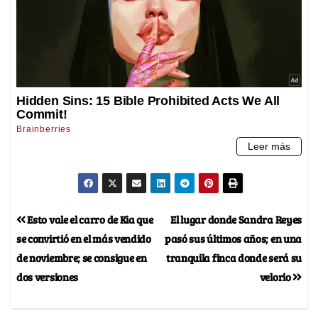
Esto vale el carro de Kia que
El lugar donde Sandra Reyes
se convirtió en el más vendido
pasó sus últimos años; en una
de noviembre; se consigue en
tranquila finca donde será su
dos versiones
velorio