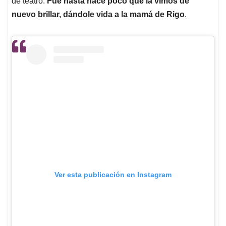
de teatro.
Fue hasta hace poco que la vimos de
nuevo brillar, dándole vida a la mamá de Rigo
.
Ver esta publicación en Instagram