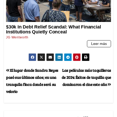
El lugar donde Sandra Reyes
Las películas más taquilleras
pasó sus últimos años; en una
de 2024: Éxitos de taquilla que
tranquila finca donde será su
dominaron el cine este año
velorio