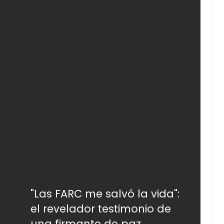
"Las FARC me salvó la vida":
el revelador testimonio de
una firmante de paz