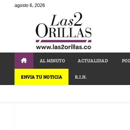
agosto 6, 2026
AL MINUTO
ACTUALIDAD
PO
ENVIA TU NOTICIA
R.I.N.