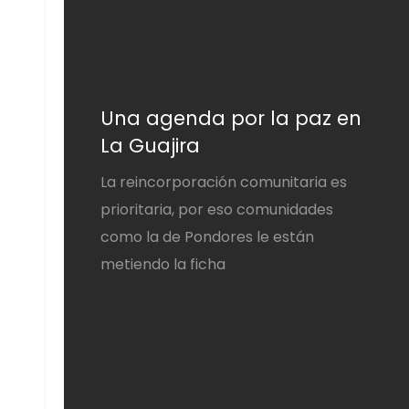
Una agenda por la paz en
La Guajira
La reincorporación comunitaria es
prioritaria, por eso comunidades
como la de Pondores le están
metiendo la ficha