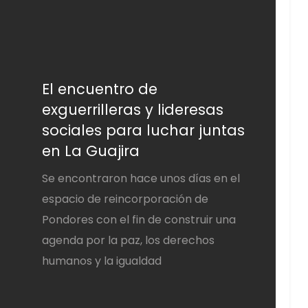
El encuentro de
exguerrilleras y lideresas
sociales para luchar juntas
en La Guajira
Se encontraron hace unos días en el
espacio de reincorporación de
Pondores con el fin de construir una
agenda por la paz, los derechos
humanos y la igualdad