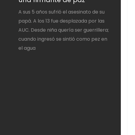
A sus 5 años sufrió el asesinato de su
papá. A los 13 fue desplazada por las
AUC. Desde niña quería ser guerrillera;
cuando ingresó se sintió como pez en
el agua