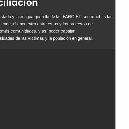
iliación
Estado y la antigua guerrilla de las FARC-EP son muchas las
 ende, el encuentro entre estas y los procesos de
demás comunidades, y así poder trabajar
dades de las víctimas y la población en general.