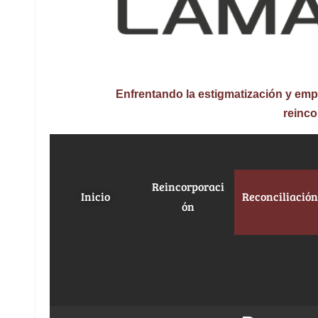
Enfrentando la estigmatización y e
reinco
Reincorporaci
Inicio
Reconciliació
ón