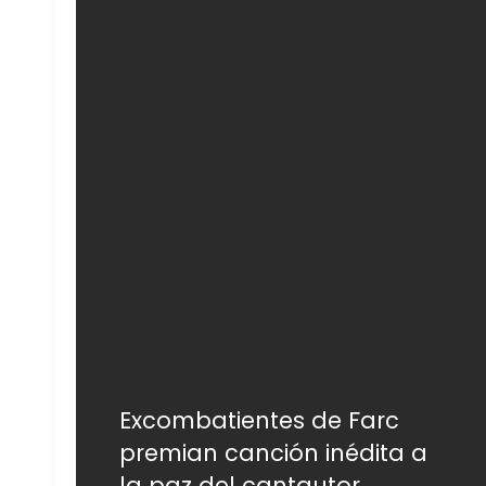
Excombatientes de Farc
premian canción inédita a
la paz del cantautor