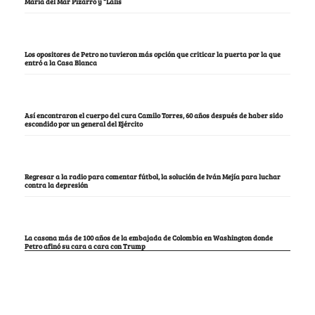
María del Mar Pizarro y “Lalis
Los opositores de Petro no tuvieron más opción que criticar la puerta por la que
entró a la Casa Blanca
Así encontraron el cuerpo del cura Camilo Torres, 60 años después de haber sido
escondido por un general del Ejército
Regresar a la radio para comentar fútbol, la solución de Iván Mejía para luchar
contra la depresión
La casona más de 100 años de la embajada de Colombia en Washington donde
Petro afinó su cara a cara con Trump