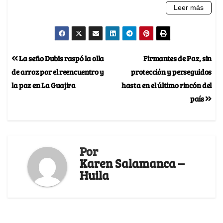
La seño Dubis raspó la olla
Firmantes de Paz, sin
de arroz por el reencuentro y
protección y perseguidos
la paz en La Guajira
hasta en el último rincón del
país
Por
Karen Salamanca –
Huila