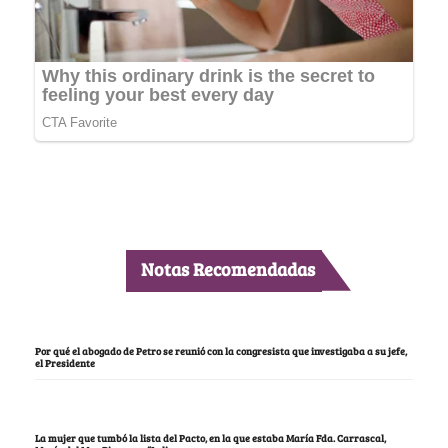
Notas Recomendadas
Por qué el abogado de Petro se reunió con la congresista que investigaba a su jefe,
el Presidente
La mujer que tumbó la lista del Pacto, en la que estaba María Fda. Carrascal,