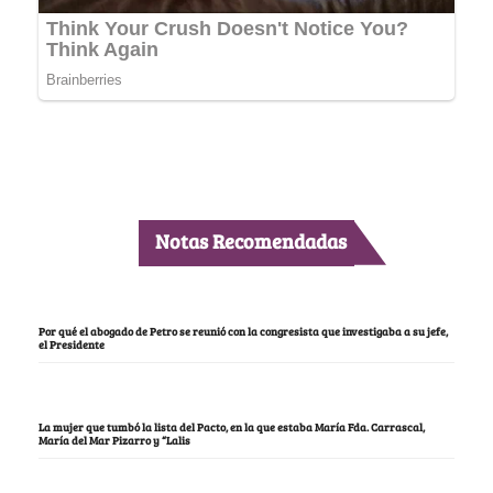
Notas Recomendadas
Por qué el abogado de Petro se reunió con la congresista que investigaba a su jefe,
el Presidente
La mujer que tumbó la lista del Pacto, en la que estaba María Fda. Carrascal,
María del Mar Pizarro y “Lalis