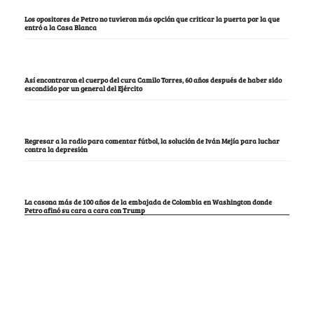
Los opositores de Petro no tuvieron más opción que criticar la puerta por la que
entró a la Casa Blanca
Así encontraron el cuerpo del cura Camilo Torres, 60 años después de haber sido
escondido por un general del Ejército
Regresar a la radio para comentar fútbol, la solución de Iván Mejía para luchar
contra la depresión
La casona más de 100 años de la embajada de Colombia en Washington donde
Petro afinó su cara a cara con Trump