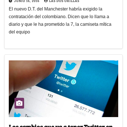
JUNIO 16, 2016
LAS DOS ORILLAS
El nuevo D.T. del Manchester habría exigido la
contratación del colombiano. Dicen que lo llama a
diario y que le ha prometido la 7, la camiseta mítica
del equipo
Los cambios que va a tener Twitter en