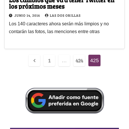
los próximos meses
JUNIO 14, 2016
LAS DOS ORILLAS
Los 140 caracteres ahora serán más limpios y no
contarán las fotos, las menciones entre otras
1
424
…
425