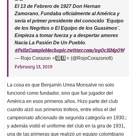
El 13 de Febrero de 1927 Don Hernan
Zamorano, Fundaba oficialmente al América y
seria el primer presidente del conocido ¨Equipo
de los Negritos o El Equipo de los Guasimos¨.
Empieza a tomar fuerza y a despertar amores
Nacia La Pasión De Un Pueblo.
#FelizCumpleMecha
pic.twitter.com/nyOc3lMgOW
— Rojo Corazon ⭐1️⃣5️⃣⭐ (@RojoCorazonofi)
February 13, 2019
La cosa es que Benjamín Urrea Monsalve no solo
funcionó como fundador, sino que fue jugador del
América en esos primeros años. Hizo parte del club
cuando alzó sus primeros trofeos, entre ellos el del
campeonato aficionado de segunda categoría en 1930.;
y además vistió el uniforme del club en la gira de 1931,
una de las primeras que realizó un equipo colombiano