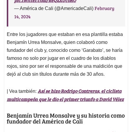
pic.twitter.com/keQzXUcoRO
February
— América de Cali (@AmericadeCali)
14, 2024
Entre los jugadores que estaban en esa plantilla estaba
Benjamín Urrea Monsalve, quien colaboró como
fundador del club y, conocido como ‘Garabato’, se haría
famoso no solo por jugar en el cuadro de los diablos
rojos, sino por ser el responsable de una maldición que
dejó al club sin títulos durante más de 30 años.
Así se hizo Rodrigo Contreras, el ciclista
| Vea también:
multicampeón que le dio el primer triunfo a David Vélez
Benjamín Urrea Monsalve y su historia como
fundador del América de Cali