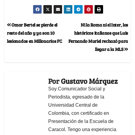
Omar Bertel se pierde el
Ni la Roma ni el Inter, los
resto del año y ya son 10
históricos italianos que Luis
lesionados en Millonarios FC
Fernando Muriel rechazó para
llegar a la MLS
Por
Gustavo Márquez
Soy Comunicador Social y
Periodista, egresado de la
Universidad Central de
Colombia, con certificado en
Presentación de la Escuela de
Caracol. Tengo una experiencia