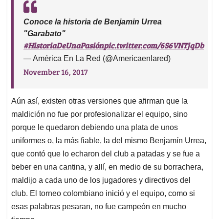
Conoce la historia de Benjamin Urrea
"Garabato"
#HistoriaDeUnaPasión
pic.twitter.com/6S6VNTjqDb
— América En La Red (@Americaenlared)
November 16, 2017
Aún así, existen otras versiones que afirman que la
maldición no fue por profesionalizar el equipo, sino
porque le quedaron debiendo una plata de unos
uniformes o, la más fiable, la del mismo Benjamín Urrea,
que contó que lo echaron del club a patadas y se fue a
beber en una cantina, y allí, en medio de su borrachera,
maldijo a cada uno de los jugadores y directivos del
club. El torneo colombiano inició y el equipo, como si
esas palabras pesaran, no fue campeón en mucho