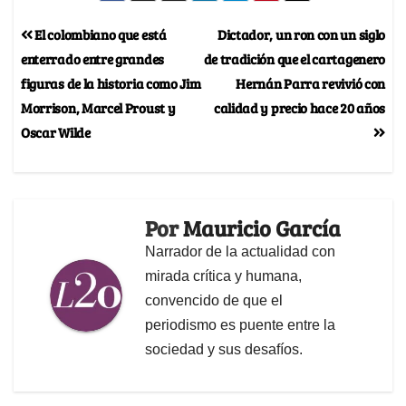
El colombiano que está
Dictador, un ron con un siglo
enterrado entre grandes
de tradición que el cartagenero
figuras de la historia como Jim
Hernán Parra revivió con
Morrison, Marcel Proust y
calidad y precio hace 20 años
Oscar Wilde
Por
Mauricio García
Narrador de la actualidad con
mirada crítica y humana,
convencido de que el
periodismo es puente entre la
sociedad y sus desafíos.