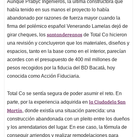
Aunque Prabyc Ingenieros, la última constructora que
había tenido en sus manos el proyecto lo había
abandonado por razones de fuerza mayor cuando la
firma del polémico español Venerando Lamelas dejó de
santandereanos
girar cheques, los
de Total Co hicieron
una revisión y concluyeron que los materiales, diseños y
espacios, tanto en la base como en el interior, parecían
acordes con el presupuesto de 400 mil millones de
pesos recogidos por la fiducia del BD Bacatá, hoy
conocida como Acción Fiduciaria.
Total Co se sentía segura de poder asumir el reto. En
la Ciudadela San
parte, por la experiencia adquirida en
Martín
, donde existía una situación parecida: una
construcción abandonada con un pleito entre los dueños
y los arrendatarios del lugar. En ese caso, la fórmula de
conseguir arriendos y realizar remodelaciones para