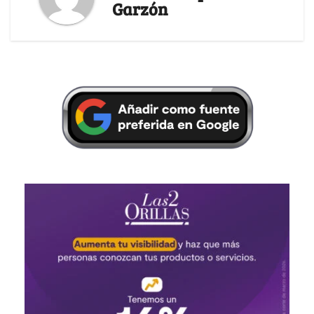
Garzón