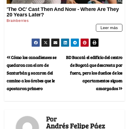
Cómo los canadienses se
BD Bacatá el edificio del centro
quedaron con el oro de
de Bogotá que descresta por
Santurbán y sacaron del
fuera, pero los dueños de los
camino a los árabes que le
apartamentos siguen
apostaron primero
amargados
Por
Andrés Felipe Páez