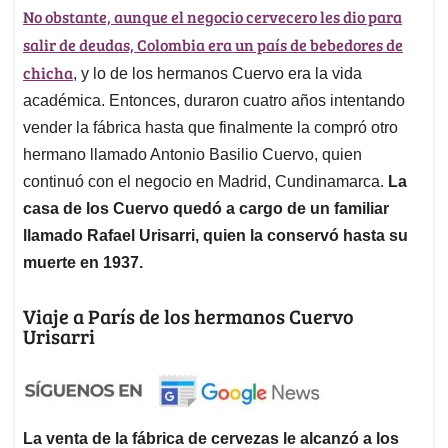
No obstante, aunque el negocio cervecero les dio para
salir de deudas, Colombia era un país de bebedores de
chicha
, y lo de los hermanos Cuervo era la vida
académica. Entonces, duraron cuatro años intentando
vender la fábrica hasta que finalmente la compró otro
hermano llamado Antonio Basilio Cuervo, quien
continuó con el negocio en Madrid, Cundinamarca.
La
casa de los Cuervo quedó a cargo de un familiar
llamado Rafael Urisarri, quien la conservó hasta su
muerte en 1937.
Viaje a París de los hermanos Cuervo
Urisarri
La venta de la fábrica de cervezas le alcanzó a los