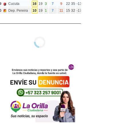
9
Cucuta
16
19
3
7
9
22
35
-13
0
Dep. Pereira
10
19
1
7
11
15
32
-17