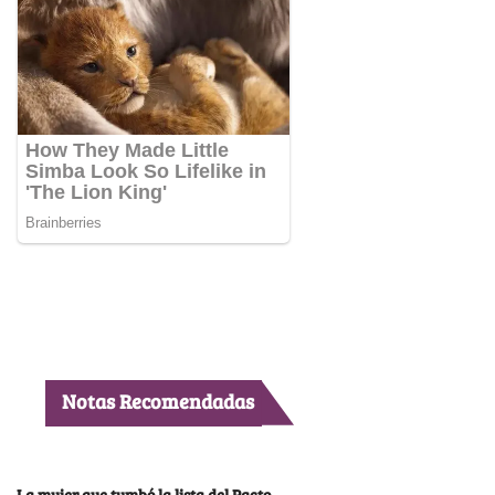
Notas Recomendadas
La mujer que tumbó la lista del Pacto,