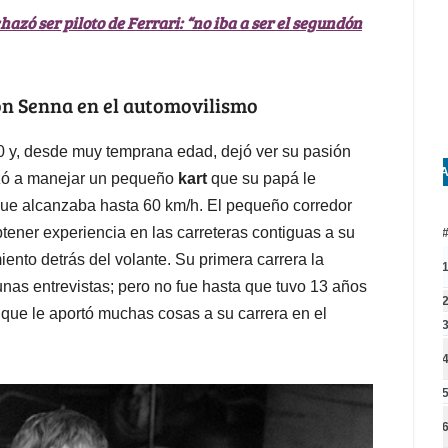
azó ser piloto de Ferrari: “no iba a ser el segundón
ton Senna en el automovilismo
0 y, desde muy temprana edad, dejó ver su pasión
A
zó a manejar un pequeño
kart
que su papá le
 que alcanzaba hasta 60 km/h. El pequeño corredor
btener experiencia en las carreteras contiguas a su
ento detrás del volante. Su primera carrera la
unas entrevistas; pero no fue hasta que tuvo 13 años
a que le aportó muchas cosas a su carrera en el