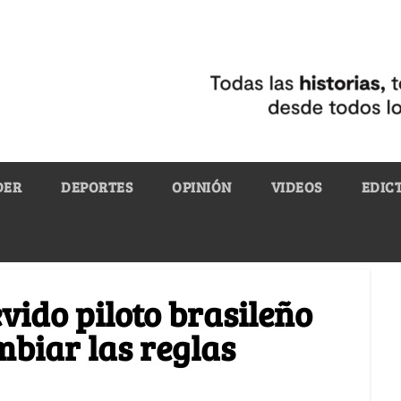
DER
DEPORTES
OPINIÓN
VIDEOS
EDIC
vido piloto brasileño
biar las reglas