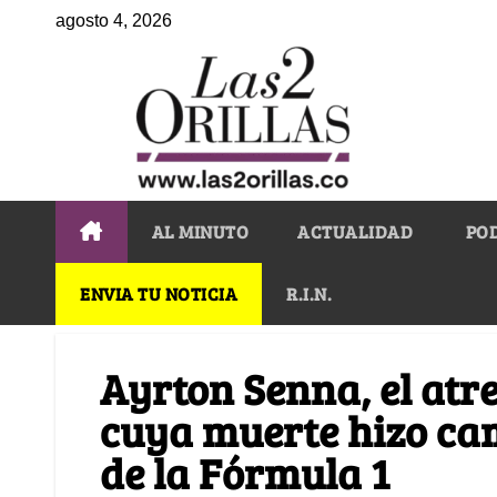
agosto 4, 2026
AL MINUTO
ACTUALIDAD
PO
ENVIA TU NOTICIA
R.I.N.
Ayrton Senna, el atre
cuya muerte hizo cam
de la Fórmula 1