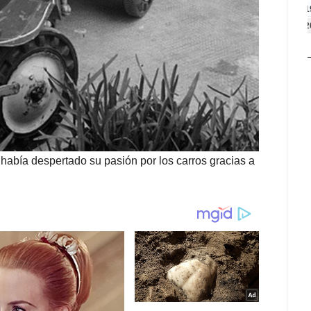
1
2
 había despertado su pasión por los carros gracias a