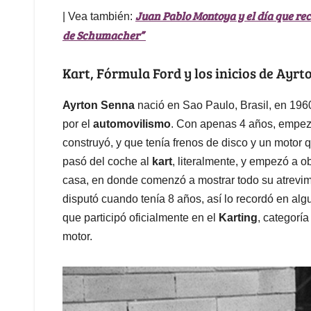
Juan Pablo Montoya y el día que rech
| Vea también:
de Schumacher”
Kart, Fórmula Ford y los inicios de Ayr
Ayrton Senna
nació en Sao Paulo, Brasil, en 196
por el
automovilismo
. Con apenas 4 años, empe
construyó, y que tenía frenos de disco y un motor
pasó del coche al
kart
, literalmente, y empezó a o
casa, en donde comenzó a mostrar todo su atrevimi
disputó cuando tenía 8 años, así lo recordó en alg
que participó oficialmente en el
Karting
, categorí
motor.