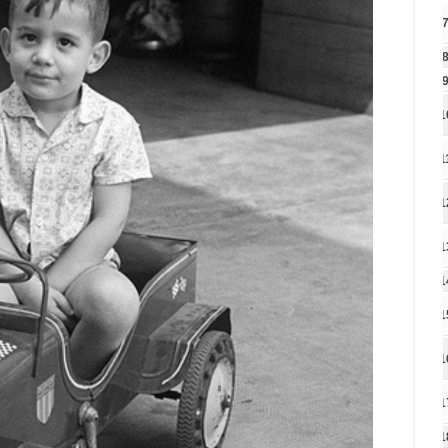
1
1
1
1
1
1
1
1
1