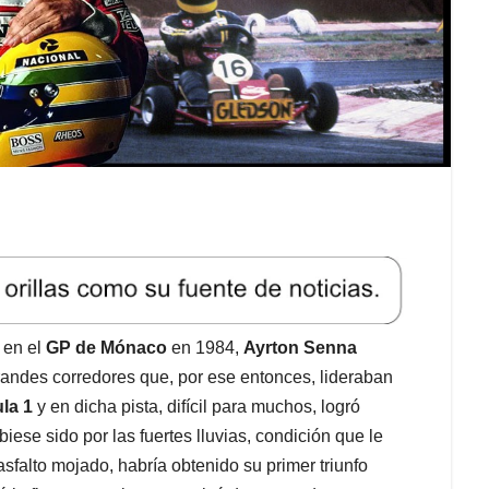
, en el
GP de Mónaco
en 1984,
Ayrton Senna
grandes corredores que, por ese entonces, lideraban
la 1
y en dicha pista, difícil para muchos, logró
iese sido por las fuertes lluvias, condición que le
falto mojado, habría obtenido su primer triunfo