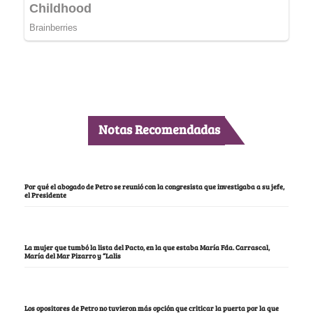
Notas Recomendadas
Por qué el abogado de Petro se reunió con la congresista que investigaba a su jefe,
el Presidente
La mujer que tumbó la lista del Pacto, en la que estaba María Fda. Carrascal,
María del Mar Pizarro y “Lalis
Los opositores de Petro no tuvieron más opción que criticar la puerta por la que