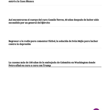
entró a la Casa Blanca
Así encontraron el cuerpo del cura Camilo Torres, 60 años después de haber sido
escondido por un general del Ejército
Regresar a la radio para comentar fútbol, la solución de Iván Mejía para luchar
contra la depresión
La casona más de 100 años de la embajada de Colombia en Washington donde
Petro afinó su cara a cara con Trump