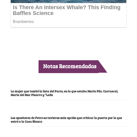
Notas Recomendadas
La mujer que tumbó la lista del Pacto, en la que estaba María Fda. Carrascal,
María del Mar Pizarro y “Lalis
Los opositores de Petro no tuvieron más opción que criticar la puerta por la que
entró a la Casa Blanca