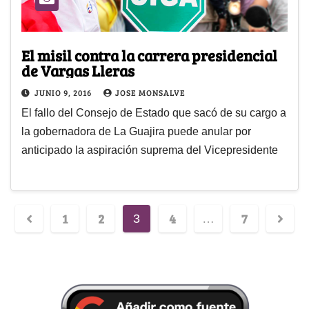
El misil contra la carrera presidencial
de Vargas Lleras
JUNIO 9, 2016
JOSE MONSALVE
El fallo del Consejo de Estado que sacó de su cargo a
la gobernadora de La Guajira puede anular por
anticipado la aspiración suprema del Vicepresidente
1
2
4
7
3
…