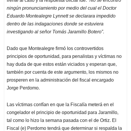
frente al caso y la respuesta oficial fue:
“No se encontró
ningún pronunciamiento por medio del cual el Doctor
Eduardo Montealegre Lynnett se declarara impedido
dentro de las indagaciones donde se estuviera
investigando al señor Tomás Jaramillo Botero”
.
Dado que Montealegre firmó los controvertidos
principios de oportunidad, para penalistas y víctimas no
hay duda de que estos están viciados y esperan que,
también por cuenta de este argumento, los mismos no
prosperen en la administración del fiscal encargado
Jorge Perdomo.
Las víctimas confían en que la Fiscalía meterá en el
congelador el principio de oportunidad para Jaramillo,
tal como lo hizo la semana pasada con el de Ortiz. El
Fiscal (e) Perdomo tendrá que determinar si respalda la