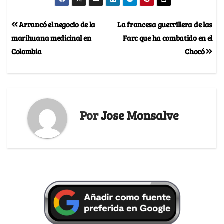
Arrancó el negocio de la
La francesa guerrillera de las
marihuana medicinal en
Farc que ha combatido en el
Colombia
Chocó
Por
Jose Monsalve