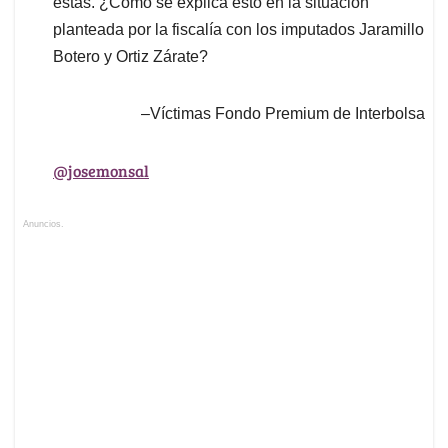
estas. ¿Cómo se explica esto en la situación
planteada por la fiscalía con los imputados Jaramillo
Botero y Ortiz Zárate?
–Víctimas Fondo Premium de Interbolsa
@josemonsal
Anuncios.