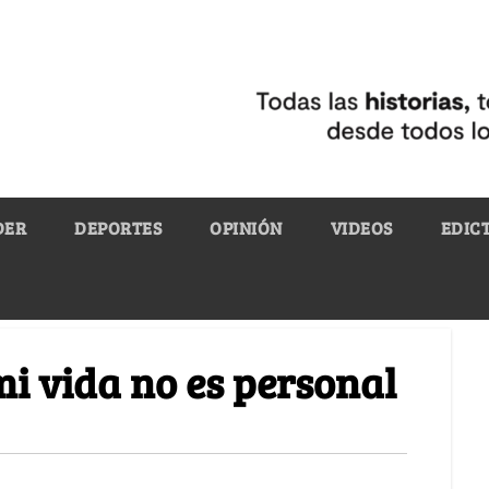
DER
DEPORTES
OPINIÓN
VIDEOS
EDIC
mi vida no es personal