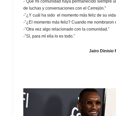
-"Que mi comunidad haya permanecido siempre uni
de luchas y conversaciones con el Cerrejón.”
-"¿Y cuál ha sido el momento más feliz de su vida
-"¿El momento más feliz? Cuando me nombraron ca
-"Otra vez algo relacionado con la comunidad."
-"Sí, para mí ella lo es todo."
Jairo Dinisio