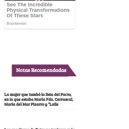
Notas Recomendadas
La mujer que tumbó la lista del Pacto,
en la que estaba María Fda. Carrascal,
María del Mar Pizarro y “Lalis