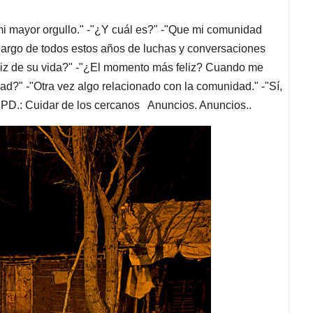
mi mayor orgullo." -"¿Y cuál es?" -"Que mi comunidad
largo de todos estos años de luchas y conversaciones
eliz de su vida?" -"¿El momento más feliz? Cuando me
d?" -"Otra vez algo relacionado con la comunidad." -"Sí,
. PD.: Cuidar de los cercanos Anuncios. Anuncios..