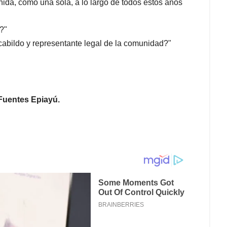
da, como una sola, a lo largo de todos estos años
?"
bildo y representante legal de la comunidad?"
 Fuentes Epiayú.