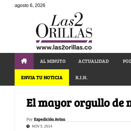
agosto 6, 2026
AL MINUTO
ACTUALIDAD
PO
ENVIA TU NOTICIA
R.I.N.
El mayor orgullo de 
Por
Expedición Avina
NOV 5, 2014