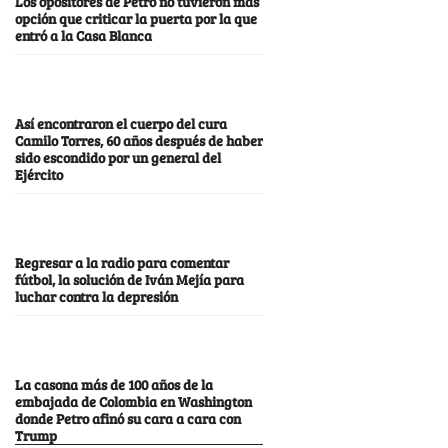
Los opositores de Petro no tuvieron más
opción que criticar la puerta por la que
entró a la Casa Blanca
Así encontraron el cuerpo del cura
Camilo Torres, 60 años después de haber
sido escondido por un general del
Ejército
Regresar a la radio para comentar
fútbol, la solución de Iván Mejía para
luchar contra la depresión
La casona más de 100 años de la
embajada de Colombia en Washington
donde Petro afinó su cara a cara con
Trump