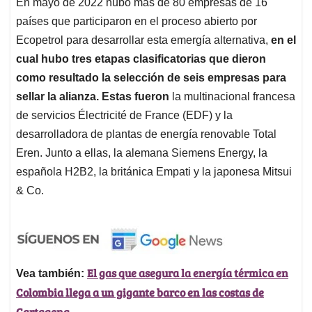
En mayo de 2022 hubo más de 80 empresas de 16
países que participaron en el proceso abierto por
Ecopetrol para desarrollar esta emergía alternativa,
en el
cual hubo tres etapas clasificatorias que dieron
como resultado la selección de seis empresas para
sellar la alianza. Estas fueron
la multinacional francesa
de servicios Électricité de France (EDF) y la
desarrolladora de plantas de energía renovable Total
Eren. Junto a ellas, la alemana Siemens Energy, la
española H2B2, la británica Empati y la japonesa Mitsui
& Co.
El gas que asegura la energía térmica en
Vea también:
Colombia llega a un gigante barco en las costas de
Cartagena