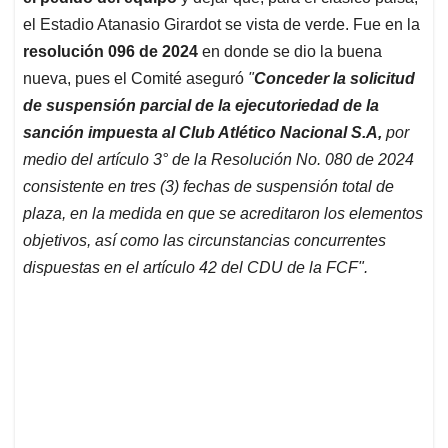
el Estadio Atanasio Girardot se vista de verde. Fue en la
resolución 096 de 2024
en donde se dio la buena
nueva, pues el Comité aseguró
"
Conceder la solicitud
de suspensión parcial de la ejecutoriedad de la
sanción impuesta al Club Atlético Nacional S.A,
por
medio del artículo 3° de la Resolución No. 080 de 2024
consistente en tres (3) fechas de suspensión total de
plaza, en la medida en que se acreditaron los elementos
objetivos, así como las circunstancias concurrentes
dispuestas en el artículo 42 del CDU de la FCF".