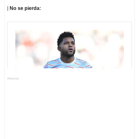
|
No se pierda:
Anuncios.