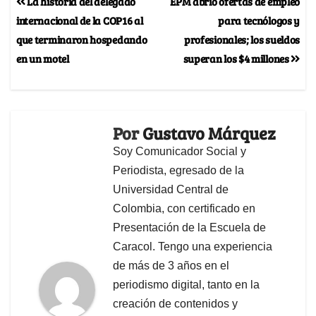
La historia del delegado
EPM abrió ofertas de empleo
internacional de la COP16 al
para tecnólogos y
que terminaron hospedando
profesionales; los sueldos
en un motel
superan los $4 millones
Por
Gustavo Márquez
Soy Comunicador Social y
Periodista, egresado de la
Universidad Central de
Colombia, con certificado en
Presentación de la Escuela de
Caracol. Tengo una experiencia
de más de 3 años en el
periodismo digital, tanto en la
creación de contenidos y