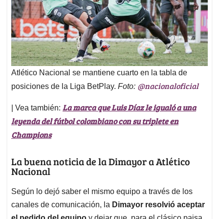
Atlético Nacional se mantiene cuarto en la tabla de
@nacionaloficial
posiciones de la Liga BetPlay.
Foto:
La marca que Luis Díaz le igualó a una
| Vea también:
leyenda del fútbol colombiano con su triplete en
Champions
La buena noticia de la Dimayor a Atlético
Nacional
Según lo dejó saber el mismo equipo a través de los
canales de comunicación, la
Dimayor resolvió aceptar
el pedido del equipo
y dejar que, para el clásico paisa,