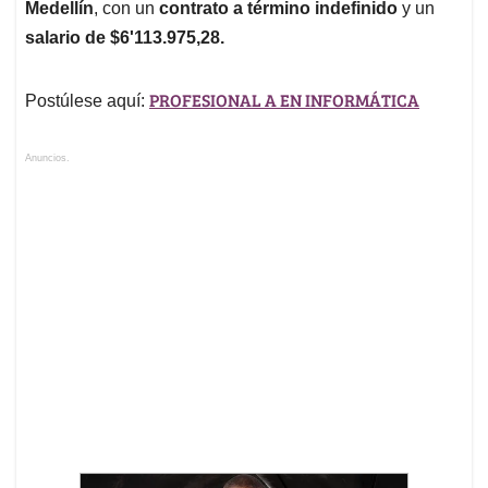
Medellín
, con un
contrato a término indefinido
y un
salario de $6'113.975,28.
PROFESIONAL A EN INFORMÁTICA
Postúlese aquí:
Anuncios.