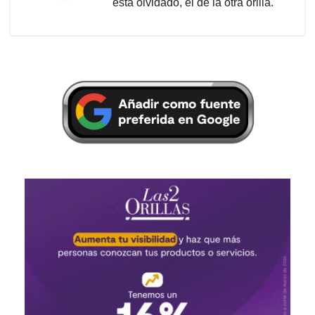
está olvidado, el de la otra orilla.