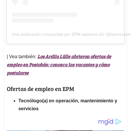
Una publicación compartida por EPM estamos ahí (@epmestam
Los Ardila Lülle abrieron ofertas de
| Vea también:
empleo en Postobón; conozca las vacantes y cómo
postularse
Ofertas de empleo en EPM
Tecnólogo(a) en operación, mantenimiento y
servicios