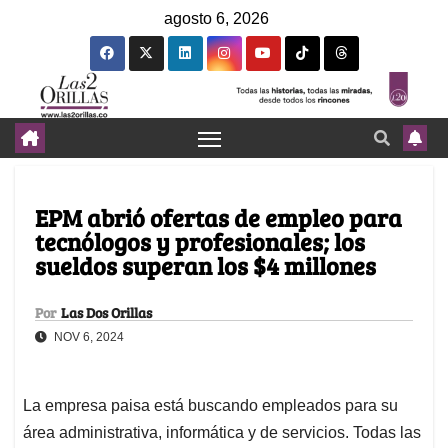
agosto 6, 2026
EPM abrió ofertas de empleo para
tecnólogos y profesionales; los
sueldos superan los $4 millones
Por
Las Dos Orillas
NOV 6, 2024
La empresa paisa está buscando empleados para su
área administrativa, informática y de servicios. Todas las