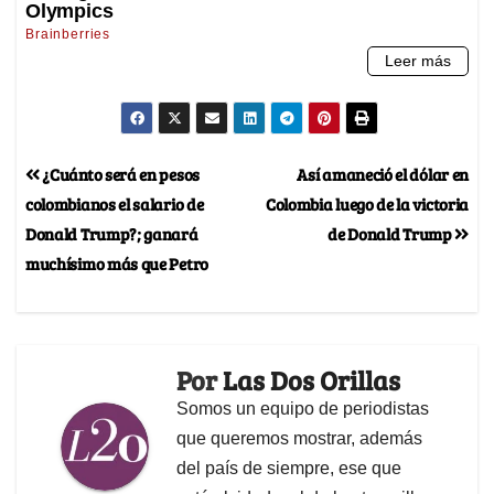
¿Cuánto será en pesos
Así amaneció el dólar en
colombianos el salario de
Colombia luego de la victoria
Donald Trump?; ganará
de Donald Trump
muchísimo más que Petro
Por
Las Dos Orillas
Somos un equipo de periodistas
que queremos mostrar, además
del país de siempre, ese que