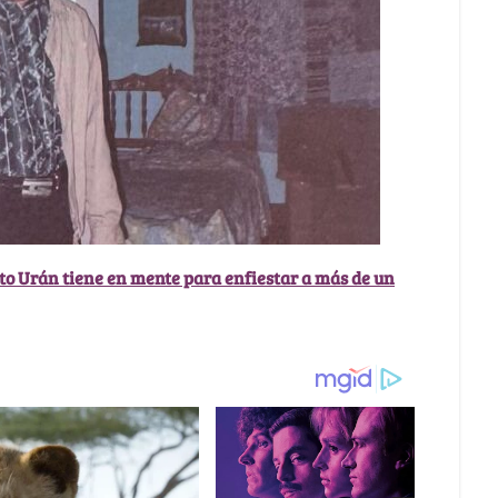
to Urán tiene en mente para enfiestar a más de un