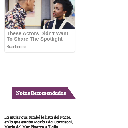
Notas Recomendadas
La mujer que tumbó la lista del Pacto,
en la que estaba María Fda. Carrascal,
María del Mar Pizarro y “Lalis