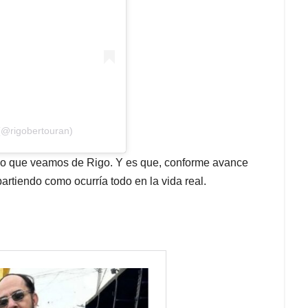
(@rigobertouran)
do que veamos de Rigo. Y es que, conforme avance
artiendo como ocurría todo en la vida real.