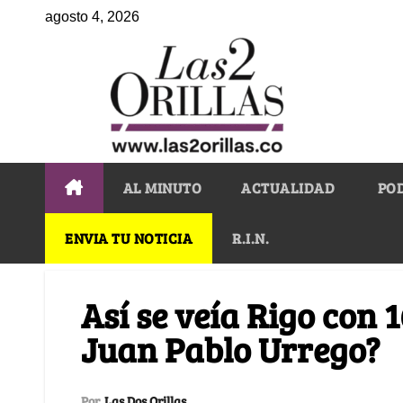
agosto 4, 2026
AL MINUTO
ACTUALIDAD
PO
ENVIA TU NOTICIA
R.I.N.
Así se veía Rigo con 
Juan Pablo Urrego?
Por
Las Dos Orillas