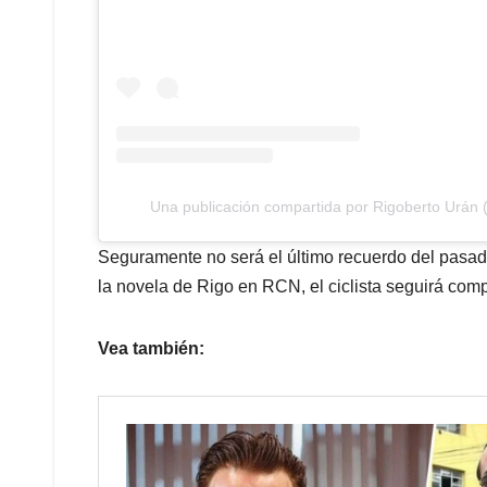
Una publicación compartida por Rigoberto Urán 
Seguramente no será el último recuerdo del pasa
la novela de Rigo en RCN, el ciclista seguirá comp
Vea también: