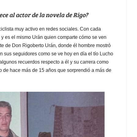
rece al actor de la novela de Rigo?
ciclista muy activo en redes sociales. Con cada
, y es el mismo Urán quien comparte cómo se ven
erte de Don Rigoberto Urán, donde él hombre mostró
n sus seguidores como se ve hoy en día el tío Lucho
algunos recuerdos respecto a él y su carrera como
rdo de hace más de 15 años que sorprendió a más de