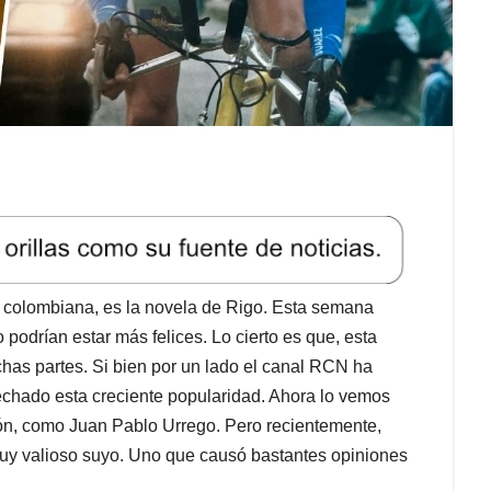
n colombiana, es la novela de Rigo. Esta semana
podrían estar más felices. Lo cierto es que, esta
chas partes. Si bien por un lado el canal RCN ha
ovechado esta creciente popularidad. Ahora lo vemos
ón, como Juan Pablo Urrego. Pero recientemente,
muy valioso suyo. Uno que causó bastantes opiniones