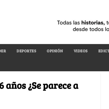
DER
DEPORTES
OPINIÓN
VIDEOS
EDIC
16 años ¿Se parece a